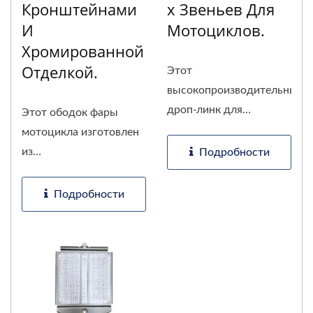
Кронштейнами
Х Звеньев Для
И
Мотоциклов.
Хромированной
Отделкой.
Этот
высокопроизводительный
дроп-линк для
Этот ободок фары
мотоциклов...
мотоцикла изготовлен
из
Подробности
высококачественной...
Подробности