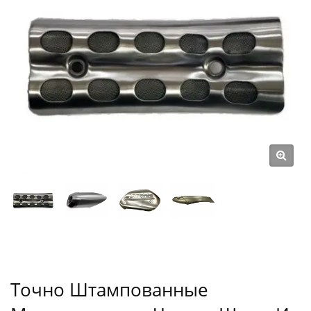
Точно Штампованные