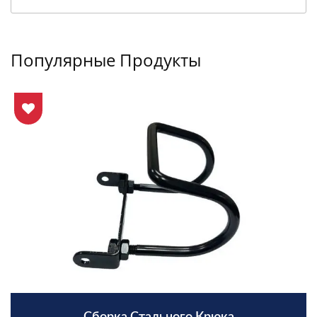
Популярные Продукты
Сборка Стального Крюка