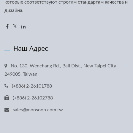
которые соответствуют строгим стандартам качества и
дизайна.
Наш Адрес
No. 130, Wenchang Rd., Bali Dist., New Taipei City
249005, Taiwan
(+886) 2-26101788
(+886) 2-26102788
sales@monsoon.com.tw