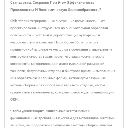
Стандартам, Сохраняя При Этом Эффективность
Производства И Экономическую Целесообразность?
Shih Yeh's интегрированные внутренние возможности — от
проектирования инструментов до окончательной обработки
поверхности — устраняют дорогостоящие аутсорсинг и
несоответствия в качестве. Наши более 30 лет опыта в
прецизионной штамповке металлов в сочетании с тщательным
контролем качества гарантируют, что ваши косметические
компоненты мотоциклов достигают идеальной размерной
точности, безупречных отделок и быстрого времени выполнения.
Мы обрабатываем сложные формы, используем различные
методы сборки и разнообразные варианты отделки, чтобы
предоставить компоненты, которые превосходят спецификации
OEM.
Чтобы удовлетворить уникальные эстетические и
функциональные требования к чехлам для мотоциклов, щиткам и
защитам, мы предлагаем комплексные методы сборки, включая