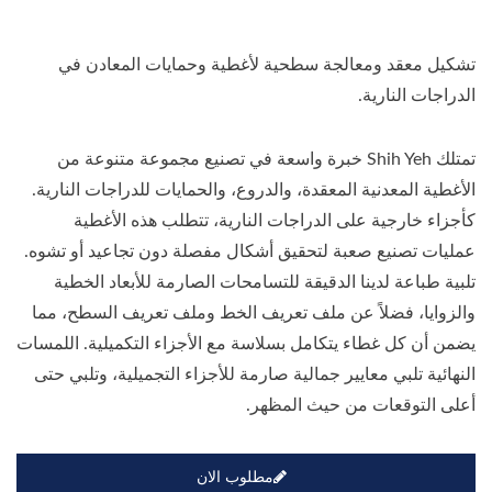
تشكيل معقد ومعالجة سطحية لأغطية وحمايات المعادن في
الدراجات النارية.
تمتلك Shih Yeh خبرة واسعة في تصنيع مجموعة متنوعة من
الأغطية المعدنية المعقدة، والدروع، والحمايات للدراجات النارية.
كأجزاء خارجية على الدراجات النارية، تتطلب هذه الأغطية
عمليات تصنيع صعبة لتحقيق أشكال مفصلة دون تجاعيد أو تشوه.
تلبية طباعة لدينا الدقيقة للتسامحات الصارمة للأبعاد الخطية
والزوايا، فضلاً عن ملف تعريف الخط وملف تعريف السطح، مما
يضمن أن كل غطاء يتكامل بسلاسة مع الأجزاء التكميلية. اللمسات
النهائية تلبي معايير جمالية صارمة للأجزاء التجميلية، وتلبي حتى
أعلى التوقعات من حيث المظهر.
مطلوب الان