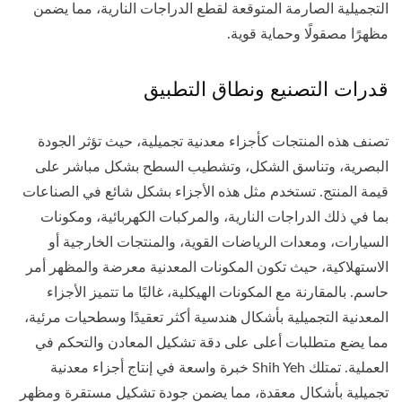
التجميلية الصارمة المتوقعة لقطع الدراجات النارية، مما يضمن
مظهرًا مصقولًا وحماية قوية.
قدرات التصنيع ونطاق التطبيق
تصنف هذه المنتجات كأجزاء معدنية تجميلية، حيث تؤثر الجودة
البصرية، وتناسق الشكل، وتشطيب السطح بشكل مباشر على
قيمة المنتج. تستخدم مثل هذه الأجزاء بشكل شائع في الصناعات
بما في ذلك الدراجات النارية، والمركبات الكهربائية، ومكونات
السيارات، ومعدات الرياضات القوية، والمنتجات الخارجية أو
الاستهلاكية، حيث تكون المكونات المعدنية معرضة والمظهر أمر
حاسم. بالمقارنة مع المكونات الهيكلية، غالبًا ما تتميز الأجزاء
المعدنية التجميلية بأشكال هندسية أكثر تعقيدًا وسطحيات مرئية،
مما يضع متطلبات أعلى على دقة تشكيل المعادن والتحكم في
العملية. تمتلك Shih Yeh خبرة واسعة في إنتاج أجزاء معدنية
تجميلية بأشكال معقدة، مما يضمن جودة تشكيل مستقرة ومظهر