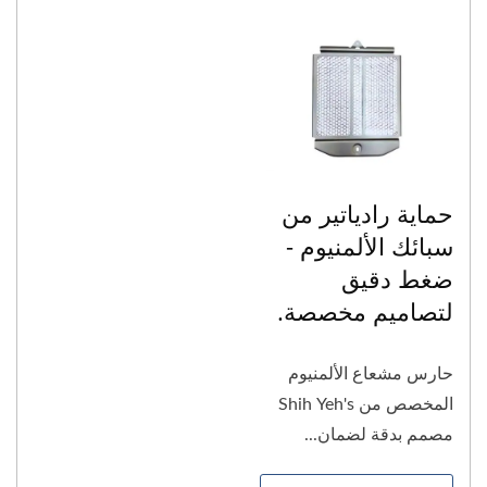
حماية رادياتير من
سبائك الألمنيوم -
ضغط دقيق
لتصاميم مخصصة.
حارس مشعاع الألمنيوم
المخصص من Shih Yeh's
مصمم بدقة لضمان...