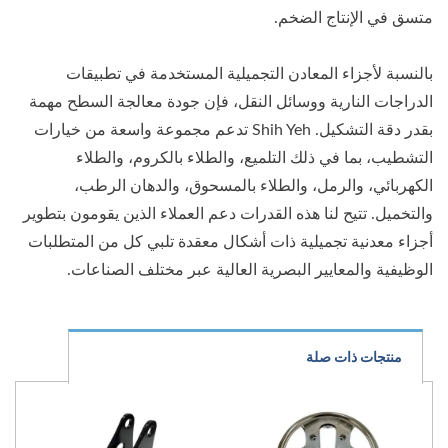
متسق في الإنتاج الضخم.
بالنسبة لأجزاء المعادن التجميلية المستخدمة في تطبيقات
الدراجات النارية ووسائل النقل، فإن جودة معالجة السطح مهمة
بقدر دقة التشكيل. Shih Yeh تدعم مجموعة واسعة من خيارات
التشطيب، بما في ذلك التلميع، والطلاء بالكروم، والطلاء
الكهربائي، والرمل، والطلاء بالمسحوق، والدهان الرطب،
والتخميل. تتيح لنا هذه القدرات دعم العملاء الذين يقومون بتطوير
أجزاء معدنية تجميلية ذات أشكال معقدة تلبي كل من المتطلبات
الوظيفية والمعايير البصرية العالية عبر مختلف الصناعات.
منتجات ذات صلة