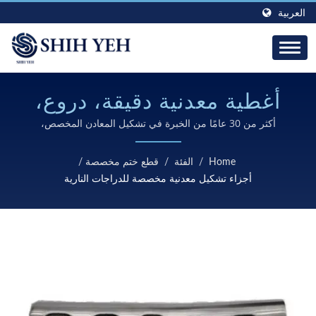
العربية
أغطية معدنية دقيقة، دروع،
وحمايات للدراجات النارية
أكثر من 30 عامًا من الخبرة في تشكيل المعادن المخصص،
والهندسة المعقدة، ومعالجات السطح المتقدمة لمكونات تجميل
الدراجات النارية
Home
/
الفئة
/
قطع ختم مخصصة
/
أجزاء تشكيل معدنية مخصصة للدراجات النارية