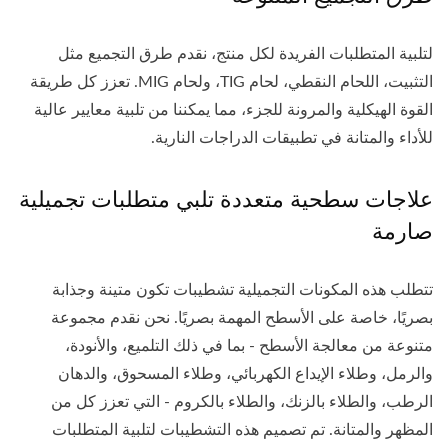
لتلبية المتطلبات الفريدة لكل منتج، نقدم طرق التجميع مثل
التثبيت، اللحام النقطي، لحام TIG، ولحام MIG. تعزز كل طريقة
القوة الهيكلية والمرونة للجزء، مما يمكننا من تلبية معايير عالية
للأداء والمتانة في تطبيقات الدراجات النارية.
علاجات سطحية متعددة تلبي متطلبات تجميلية
صارمة
تتطلب هذه المكونات التجميلية تشطيبات تكون متينة وجذابة
بصريًا، خاصة على الأسطح المهمة بصريًا. نحن نقدم مجموعة
متنوعة من معالجة الأسطح - بما في ذلك التلميع، والأنودة،
والرمل، وطلاء الإيداع الكهربائي، وطلاء المسحوق، والدهان
الرطب، والطلاء بالزنك، والطلاء بالكروم - التي تعزز كل من
المظهر والمتانة. تم تصميم هذه التشطيبات لتلبية المتطلبات