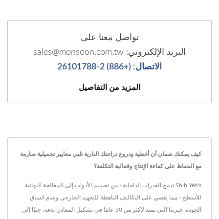
تواصل معنا على
البريد الإلكتروني: sales@monsoon.com.tw
الاتصال: (+886) 2-26101788
المزيد من التفاصيل
كيف يمكنك ضمان أن أغطية ودروع دراجتك النارية تلبي معايير تجميلية صارمة
مع الحفاظ على كفاءة الإنتاج وفعالية التكلفة؟
Shih Yeh's تدمج القدرات الداخلية - من تصميم الأدوات إلى المعالجة النهائية
للأسطح - مما يقضي على التكاليف الباهظة للتعهيد الخارجي وعدم اتساق
الجودة. خبرتنا التي تمتد لأكثر من 30 عامًا في تشكيل المعادن بدقة، جنبًا إلى