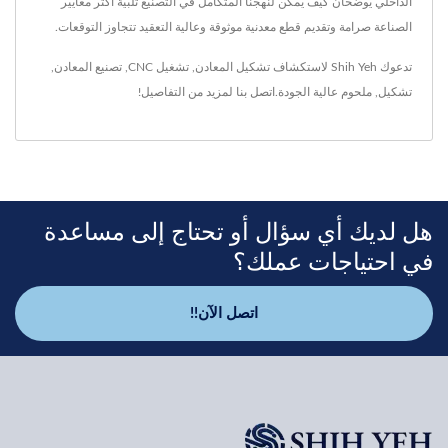
الداخلي يوضحان كيف يمكن لنهجنا المتكامل في التصنيع تلبية أكثر معايير
الصناعة صرامة وتقديم قطع معدنية موثوقة وعالية التعقيد تتجاوز التوقعات.
تدعوك Shih Yeh لاستكشاف
تشكيل المعادن
,
تشغيل CNC
,
تصنيع المعادن
,
تشكيل
,
ملحوم
عالية الجودة.
اتصل بنا
لمزيد من التفاصيل!
هل لديك أي سؤال أو تحتاج إلى مساعدة
في احتياجات عملك؟
اتصل الآن!!