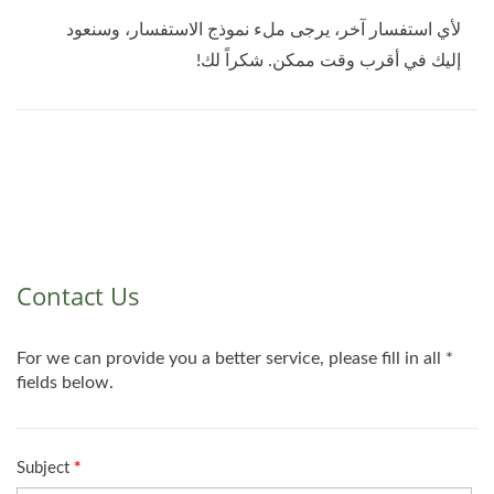
لأي استفسار آخر، يرجى ملء نموذج الاستفسار، وسنعود
إليك في أقرب وقت ممكن. شكراً لك!