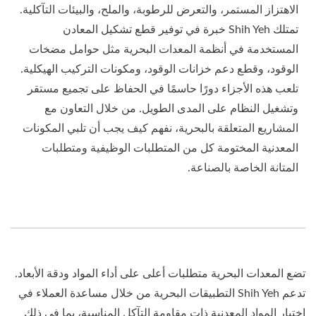
الاهتزاز المستمر، والتعرض للرطوبة، والملح، والبيئات التآكلية.
تمتلك Shih Yeh خبرة في توفير قطع تشكيل المعادن
المستخدمة في أنظمة المعدات البحرية مثل حوامل مضخات
الوقود، وقطع دعم خزانات الوقود، ومكونات التركيب الهيكلية.
تلعب هذه الأجزاء دورًا حاسمًا في الحفاظ على تجميع مستقر
وتشغيل النظام على المدى الطويل. من خلال التعاون مع
المشاريع المتعلقة بالبحرية، نفهم كيف يجب أن تلبي المكونات
المعدنية المختومة كل من المتطلبات الوظيفية ومتطلبات
المتانة الخاصة بالصناعة.
تضع المعدات البحرية متطلبات أعلى على أداء المواد ودقة الأبعاد.
تدعم Shih Yeh التطبيقات البحرية من خلال مساعدة العملاء في
اختيار المواد المعدنية ذات مقاومة التآكل المناسبة، بما في ذلك