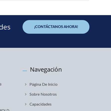
ades
¡CONTÁCTANOS AHORA!
Navegación
a
Página De Inicio
Sobre Nosotros
Capacidades
RMOLD