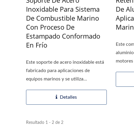
Inoxidable Para Sistema
De Al
De Combustible Marino
Aplic
Con Proceso De
Marin
Estampado Conformado
En Frío
Este com
aluminio
motores 
Este soporte de acero inoxidable está
fabricado para aplicaciones de
equipos marinos y se utiliza...
Detalles
Resultado 1 - 2 de 2