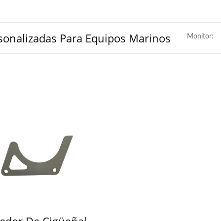
sonalizadas Para Equipos Marinos
Monitor:
edor De Cigüeñal