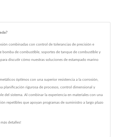
ada?
rosión combinadas con control de tolerancias de precisión e
s de bomba de combustible, soportes de tanque de combustible y
 para discutir cómo nuestras soluciones de estampado marino
 metálicos óptimos con una superior resistencia a la corrosión,
a planificación rigurosa de procesos, control dimensional y
le del sistema. Al combinar la experiencia en materiales con una
ción repetibles que apoyan programas de suministro a largo plazo
más detalles!