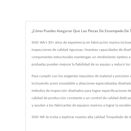
¿Cómo Puedes Asegurar Que Las Piezas De Estampado De Tu
Shih Yeh's 30+ años de experiencia en fabricación marina incluye
inspecciones de calidad rigurosas. Nuestras capacidades de dise
componentes estructurales mantengan un rendimiento óptimo a l
probadas pueden mejorar la fiabilidad de su equipo y reducir los
Para cumplir con los exigentes requisitos de material y precisión
incluyendo acero inoxidable y aleaciones especializadas diseñad
métodos de inspección diseñados para lograr especificaciones de 
calidad de producción constante y un control de calidad dedicado
y ayudan a los fabricantes de equipos marinos a lograr la excele
Shih Yeh te invita a explorar nuestra alta calidad
Troquelado de m