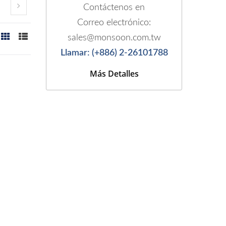
Contáctenos en
Correo electrónico:
sales@monsoon.com.tw
Llamar: (+886) 2-26101788
Más Detalles