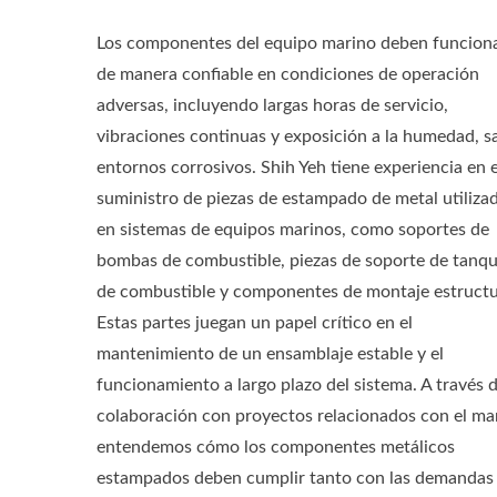
Los componentes del equipo marino deben funcion
de manera confiable en condiciones de operación
adversas, incluyendo largas horas de servicio,
vibraciones continuas y exposición a la humedad, sa
entornos corrosivos. Shih Yeh tiene experiencia en e
suministro de piezas de estampado de metal utiliza
en sistemas de equipos marinos, como soportes de
bombas de combustible, piezas de soporte de tanq
de combustible y componentes de montaje estructu
Estas partes juegan un papel crítico en el
mantenimiento de un ensamblaje estable y el
funcionamiento a largo plazo del sistema. A través d
colaboración con proyectos relacionados con el mar
entendemos cómo los componentes metálicos
estampados deben cumplir tanto con las demandas