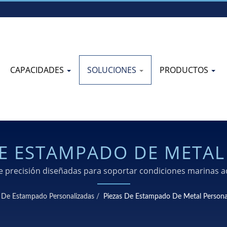
CAPACIDADES
SOLUCIONES
PRODUCTOS
E ESTAMPADO DE METAL
MARINOS DE EXPERTOS.
 precisión diseñadas para soportar condiciones marinas adv
excepcionales.
s De Estampado Personalizadas
/
Piezas De Estampado De Metal Persona