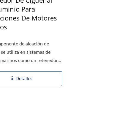
uminio Para
aciones De Motores
os
ponente de aleación de
 se utiliza en sistemas de
marinos como un retenedor...
Detalles