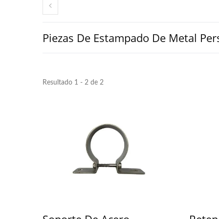
Piezas De Estampado De Metal Per
Resultado 1 - 2 de 2
Soporte De Acero
Reten