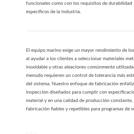
funcionales como con los requisitos de durabilidad
específicos de la industria.
El equipo marino exige un mayor rendimiento de los
al ayudar a los clientes a seleccionar materiales me
inoxidable y otras aleaciones comúnmente utilizad
menudo requieren un control de tolerancia más estr
Guardabarros De Aluminio
Co
del sistema. Nuestro enfoque de fabricación enfatiz
inspección diseñados para cumplir con especificacio
material y en una calidad de producción constante,
fabricación fiables y repetibles para programas de s