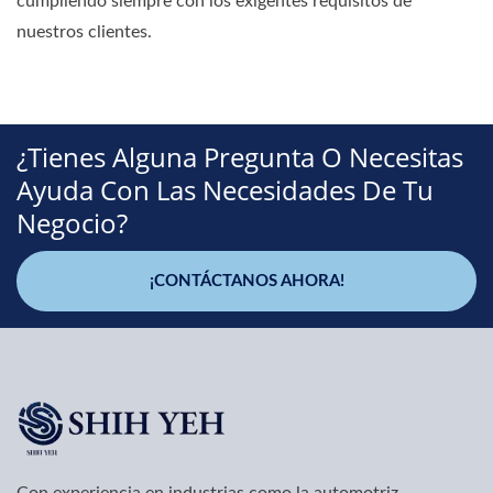
cumpliendo siempre con los exigentes requisitos de
nuestros clientes.
¿Tienes Alguna Pregunta O Necesitas
Ayuda Con Las Necesidades De Tu
Negocio?
¡CONTÁCTANOS AHORA!
Con experiencia en industrias como la automotriz,