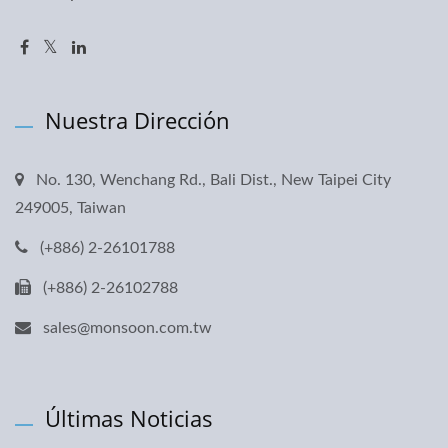
Nuestra Dirección
No. 130, Wenchang Rd., Bali Dist., New Taipei City
249005, Taiwan
(+886) 2-26101788
(+886) 2-26102788
sales@monsoon.com.tw
Últimas Noticias