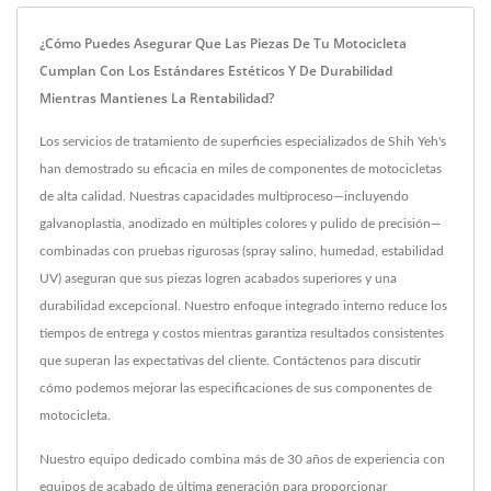
¿Cómo Puedes Asegurar Que Las Piezas De Tu Motocicleta
Cumplan Con Los Estándares Estéticos Y De Durabilidad
Mientras Mantienes La Rentabilidad?
Los servicios de tratamiento de superficies especializados de Shih Yeh's
han demostrado su eficacia en miles de componentes de motocicletas
de alta calidad. Nuestras capacidades multiproceso—incluyendo
galvanoplastia, anodizado en múltiples colores y pulido de precisión—
combinadas con pruebas rigurosas (spray salino, humedad, estabilidad
UV) aseguran que sus piezas logren acabados superiores y una
durabilidad excepcional. Nuestro enfoque integrado interno reduce los
tiempos de entrega y costos mientras garantiza resultados consistentes
que superan las expectativas del cliente. Contáctenos para discutir
cómo podemos mejorar las especificaciones de sus componentes de
motocicleta.
Nuestro equipo dedicado combina más de 30 años de experiencia con
equipos de acabado de última generación para proporcionar