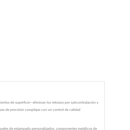
ntos de superficie—eliminan los retrasos por subcontratación y
zas de precisión complejas con un control de calidad
roqueles de estampado personalizados, componentes metálicos de