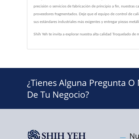
precisión o servicios de fabricación de principio a fin, nuestra
proveedores fragmentados. Deje que el equipo de control de cal
sus estándares industriales más exigentes y entregar piezas metál
Shih Yeh te invita a explorar nuestra alta calidad
Troquelado de m
¿Tienes Alguna Pregunta O
De Tu Negocio?
Nu