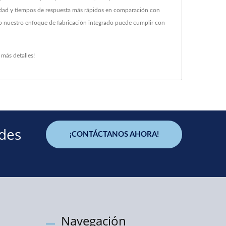
alidad y tiempos de respuesta más rápidos en comparación con
mo nuestro enfoque de fabricación integrado puede cumplir con
más detalles!
ades
¡CONTÁCTANOS AHORA!
Navegación