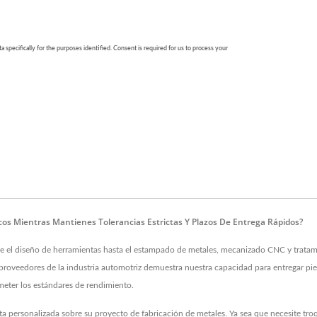
s Mientras Mantienes Tolerancias Estrictas Y Plazos De Entrega Rápidos?
el diseño de herramientas hasta el estampado de metales, mecanizado CNC y tratamie
roveedores de la industria automotriz demuestra nuestra capacidad para entregar pie
eter los estándares de rendimiento.
ta personalizada sobre su proyecto de fabricación de metales. Ya sea que necesite t