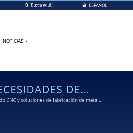
ESPAÑOL
NOTICIAS
ECESIDADES DE
OS
do CNC y soluciones de fabricación de metal