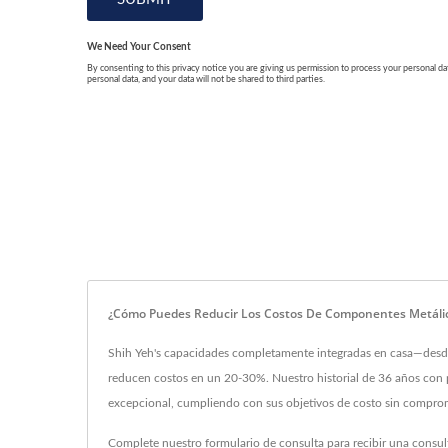
¿Cómo Puedes Reducir Los Costos De Componentes Metálico
Shih Yeh's capacidades completamente integradas en casa—desde 
reducen costos en un 20-30%. Nuestro historial de 36 años con p
excepcional, cumpliendo con sus objetivos de costo sin comprom
Complete nuestro formulario de consulta para recibir una consul