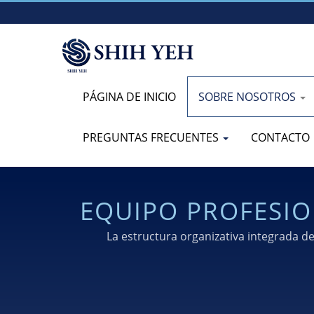
PÁGINA DE INICIO
SOBRE NOSOTROS
PREGUNTAS FRECUENTES
CONTACTO
EQUIPO PROFESIO
PARA LA FABR
La estructura organizativa integrada de
transformación fluida de los dibujos de dis