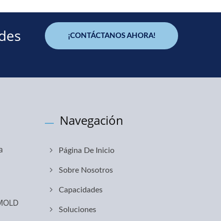
ades
¡CONTÁCTANOS AHORA!
Navegación
a
Página De Inicio
Sobre Nosotros
Capacidades
RMOLD
Soluciones