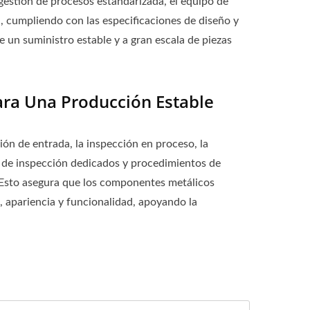
gestión de procesos estandarizada, el equipo de
, cumpliendo con las especificaciones de diseño y
e un suministro estable y a gran escala de piezas
ra Una Producción Estable
ón de entrada, la inspección en proceso, la
os de inspección dedicados y procedimientos de
. Esto asegura que los componentes metálicos
, apariencia y funcionalidad, apoyando la