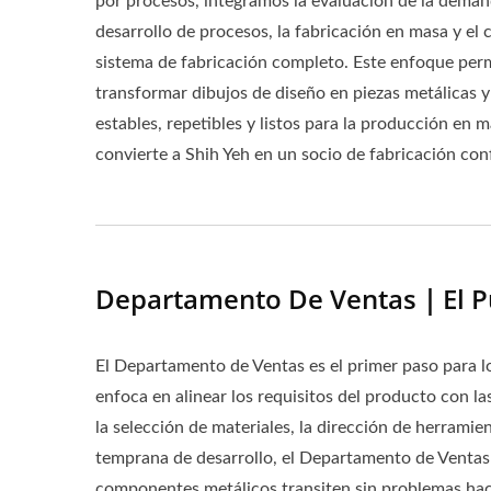
por procesos, integramos la evaluación de la demand
desarrollo de procesos, la fabricación en masa y el 
sistema de fabricación completo. Este enfoque permi
transformar dibujos de diseño en piezas metálicas 
estables, repetibles y listos para la producción en m
convierte a Shih Yeh en un socio de fabricación conf
Departamento De Ventas｜El Pun
El Departamento de Ventas es el primer paso para l
enfoca en alinear los requisitos del producto con las
la selección de materiales, la dirección de herramie
temprana de desarrollo, el Departamento de Ventas a
componentes metálicos transiten sin problemas hac