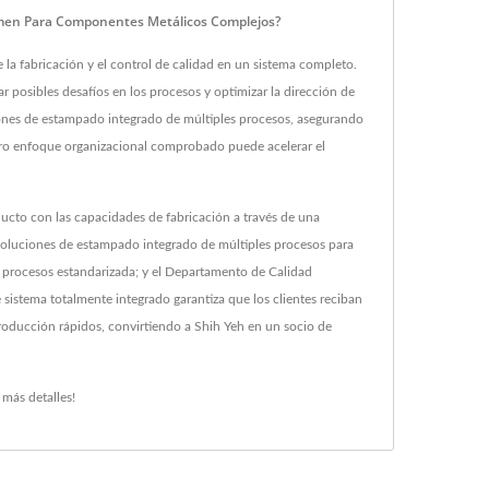
lumen Para Componentes Metálicos Complejos?
e la fabricación y el control de calidad en un sistema completo.
ar posibles desafíos en los procesos y optimizar la dirección de
iones de estampado integrado de múltiples procesos, asegurando
tro enfoque organizacional comprobado puede acelerar el
ducto con las capacidades de fabricación a través de una
y soluciones de estampado integrado de múltiples procesos para
 procesos estandarizada; y el Departamento de Calidad
sistema totalmente integrado garantiza que los clientes reciban
roducción rápidos, convirtiendo a Shih Yeh en un socio de
más detalles!