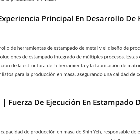
periencia Principal En Desarrollo De
arrollo de herramientas de estampado de metal y el diseño de p
 soluciones de estampado integrado de múltiples procesos. Esta
ación de la estructura de la herramienta y la fabricación de matri
 y listos para la producción en masa, asegurando una calidad de 
Fuerza De Ejecución En Estampado De
 capacidad de producción en masa de Shih Yeh, responsable de 