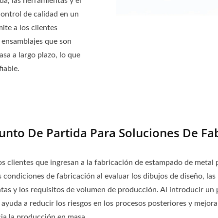
a, las herramientas y el
control de calidad en un
te a los clientes
y ensamblajes que son
asa a largo plazo, lo que
iable.
to De Partida Para Soluciones De Fab
os clientes que ingresan a la fabricación de estampado de metal
 condiciones de fabricación al evaluar los dibujos de diseño, las 
ntas y los requisitos de volumen de producción. Al introducir un
yuda a reducir los riesgos en los procesos posteriores y mejora 
ia la producción en masa.