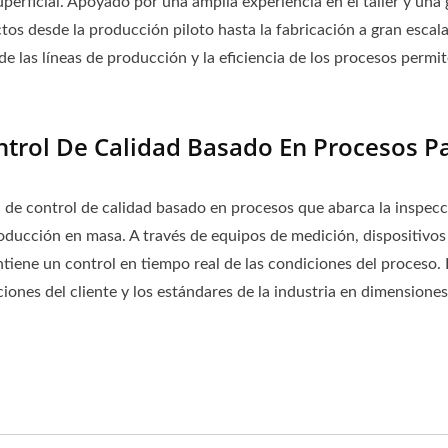
rficial. Apoyado por una amplia experiencia en el taller y una 
os desde la producción piloto hasta la fabricación a gran escala
de las líneas de producción y la eficiencia de los procesos permit
rol De Calidad Basado En Procesos Pa
e control de calidad basado en procesos que abarca la inspecci
producción en masa. A través de equipos de medición, dispositiv
ntiene un control en tiempo real de las condiciones del proceso
nes del cliente y los estándares de la industria en dimensiones