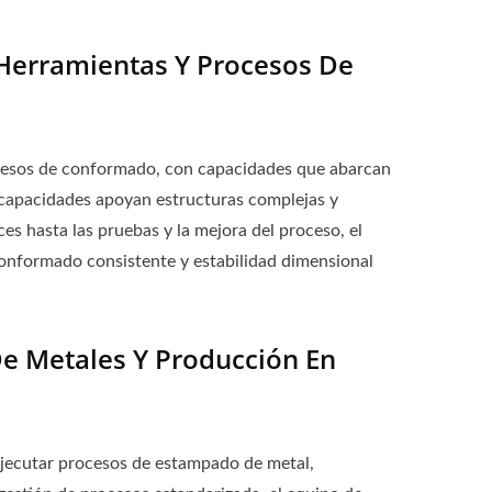
 Herramientas Y Procesos De
rocesos de conformado, con capacidades que abarcan
s capacidades apoyan estructuras complejas y
ces hasta las pruebas y la mejora del proceso, el
conformado consistente y estabilidad dimensional
 Metales Y Producción En
ejecutar procesos de estampado de metal,