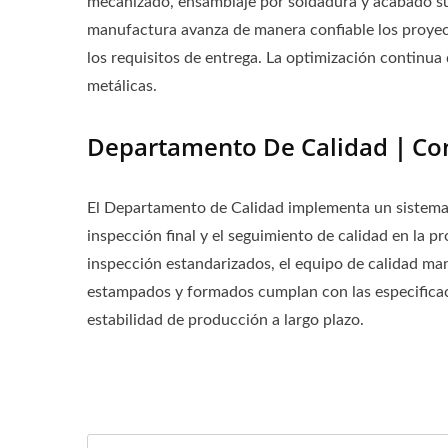
mecanizado, ensamblaje por soldadura y acabado supe
manufactura avanza de manera confiable los proyect
los requisitos de entrega. La optimización continua 
metálicas.
Departamento De Calidad｜Cont
El Departamento de Calidad implementa un sistema d
inspección final y el seguimiento de calidad en la 
inspección estandarizados, el equipo de calidad ma
estampados y formados cumplan con las especificacio
estabilidad de producción a largo plazo.