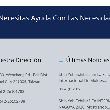
 Necesitas Ayuda Con Las Necesid
estra Dirección
Últimas Noticias
Shih Yeh Exhibirá En La Feri
30, Wenchang Rd., Bali Dist.,
Internacional De Moldes...
ei City 249005, Taiwan
03 Aug, 2026
6) 2-26101788
Shih Yeh Exhibirá En INTE
6) 2-26102788
NAGOYA 2026, Mostrando...