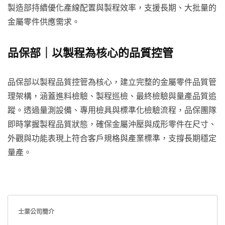
製造部持續優化產線配置與製程效率，支援長期、大批量的
金屬零件供應需求。
品保部｜以製程為核心的品質控管
品保部以製程品質控管為核心，建立完整的金屬零件品質管
理架構，涵蓋進料檢驗、製程巡檢、最終檢驗與量產品質追
蹤。透過量測設備、專用檢具與標準化檢驗流程，品保團隊
即時掌握製程品質狀態，確保金屬沖壓與成形零件在尺寸、
外觀與功能表現上符合客戶規格與產業標準，支撐長期穩定
量產。
士業公司簡介