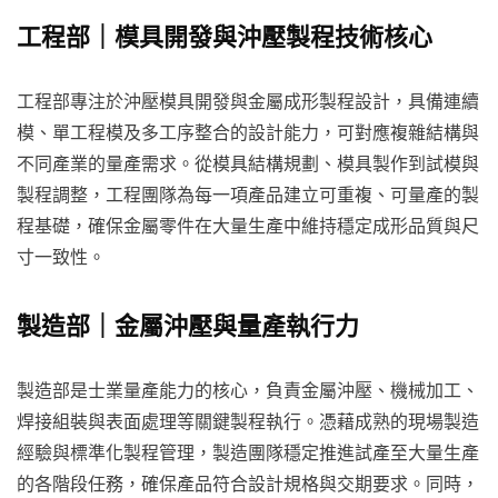
工程部｜模具開發與沖壓製程技術核心
工程部專注於沖壓模具開發與金屬成形製程設計，具備連續
模、單工程模及多工序整合的設計能力，可對應複雜結構與
不同產業的量產需求。從模具結構規劃、模具製作到試模與
製程調整，工程團隊為每一項產品建立可重複、可量產的製
程基礎，確保金屬零件在大量生產中維持穩定成形品質與尺
寸一致性。
製造部｜金屬沖壓與量產執行力
製造部是士業量產能力的核心，負責金屬沖壓、機械加工、
焊接組裝與表面處理等關鍵製程執行。憑藉成熟的現場製造
經驗與標準化製程管理，製造團隊穩定推進試產至大量生產
的各階段任務，確保產品符合設計規格與交期要求。同時，