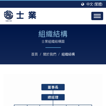
中文 (繁體)
組織結構
士業組織結構圖
首頁
/
關於我們
/
組織結構