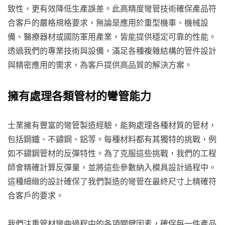
致性，更有效降低生產誤差。此高精度彎管技術確保產品符
合客戶的嚴格規格要求，無論是應用於重型機車、機械設
備、醫療器材或國防軍用產業，皆能提供穩定可靠的性能。
透過我們的專業技術與設備，滿足各種複雜結構的管件設計
與精密應用的需求，為客戶提供高品質的解決方案。
擁有處理各類管材的彎管能力
士業擁有豐富的彎管製造經驗，能夠處理各種材質的管材，
包括鋼鐵、不鏽鋼、鋁等。每種材料都有其獨特的挑戰，例
如不鏽鋼管材的反彈特性。為了克服這些挑戰，我們的工程
師會精確計算反彈量，並將這些參數納入模具設計過程中。
這種細緻的設計確保了我們製造的彎管在最終尺寸上精確符
合客戶的要求。
我們注重管材彎曲過程中的各項關鍵因素，確保每一件產品