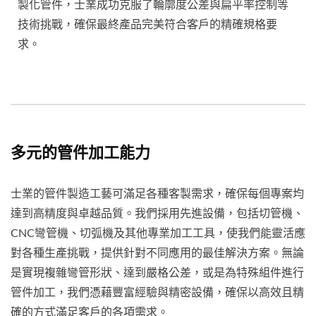
製化管件，士業成功克服了輪廓度公差與扁平率控制等
技術挑戰，確保最終產品完美符合客戶的精確規格要
求。
多元的管件加工能力
士業的管件製造工藝可滿足各種客製需求，確保每個專案均
達到高精度與卓越品質。我們採用先進設備，包括切管機、
CNC彎管機、切弧機及其他專業加工工具，使我們能靈活應
對各種生產挑戰，提供針對不同應用的最佳解決方案。無論
是實現複雜彎管形狀、達到嚴格公差，或是為特殊組件進行
管件加工，我們憑藉豐富經驗與精密設備，確保以高效且精
確的方式滿足客戶的各項需求。