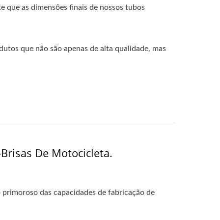
e que as dimensões finais de nossos tubos
dutos que não são apenas de alta qualidade, mas
risas De Motocicleta.
o primoroso das capacidades de fabricação de