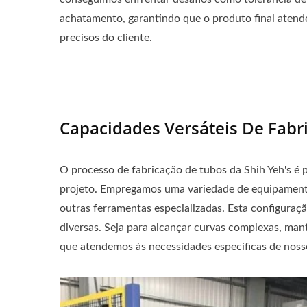
achatamento, garantindo que o produto final atende
precisos do cliente.
Capacidades Versáteis De Fabr
O processo de fabricação de tubos da Shih Yeh's é 
projeto. Empregamos uma variedade de equipamento
outras ferramentas especializadas. Esta configuraç
diversas. Seja para alcançar curvas complexas, ma
que atendemos às necessidades específicas de nosso