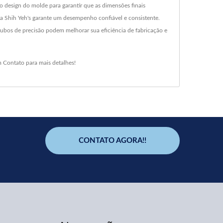
o design do molde para garantir que as dimensões finais
 da Shih Yeh's garante um desempenho confiável e consistente.
ubos de precisão podem melhorar sua eficiência de fabricação e
m Contato
para mais detalhes!
CONTATO AGORA!!