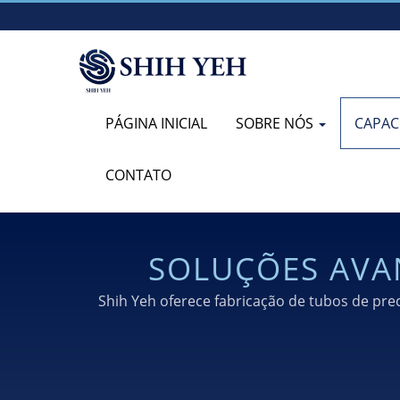
PÁGINA INICIAL
SOBRE NÓS
CAPAC
CONTATO
SOLUÇÕES AVA
Shih Yeh oferece fabricação de tubos de pre
de automóveis, médicos, aeroespa