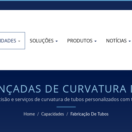
IDADES
SOLUÇÕES
PRODUTOS
NOTÍCIAS
NÇADAS DE CURVATURA 
DIVERSAS INDÚSTRIAS
cisão e serviços de curvatura de tubos personalizados com
ciais e de motocicletas com equipamentos CNC avançados 
Home
/
Capacidades
/
Fabricação De Tubos