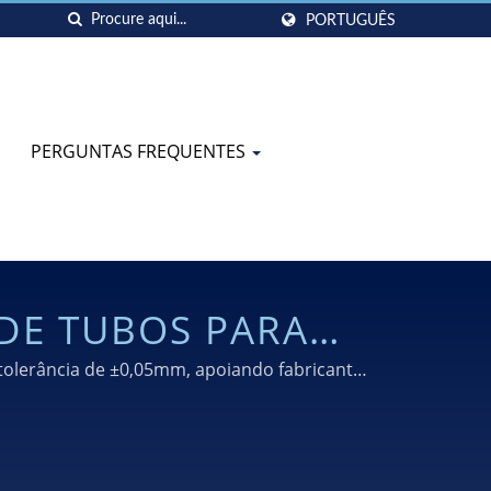
PORTUGUÊS
PERGUNTAS FREQUENTES
DE TUBOS PARA
 tolerância de ±0,05mm, apoiando fabricantes
e mais de 30 anos de experiência.