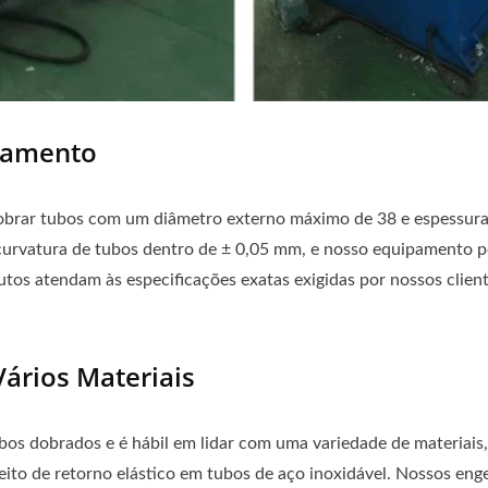
ramento
obrar tubos com um diâmetro externo máximo de 38 e espessura 
curvatura de tubos dentro de ± 0,05 mm, e nosso equipamento po
dutos atendam às especificações exatas exigidas por nossos cli
ários Materiais
os dobrados e é hábil em lidar com uma variedade de materiais, 
eito de retorno elástico em tubos de aço inoxidável. Nossos en