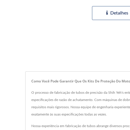
Detalhes
Como Você Pode Garantir Que Os Kits De Proteção Do Moto
O processo de fabricação de tubos de precisão da Shih Yeh's en
especificações de razão de achatamento. Com máquinas de dobr
requisitos mais rigorosos. Nossa equipe de engenharia experient
exatamente às suas especificações todas as vezes.
Nossa experiência em fabricação de tubos abrange diversos process