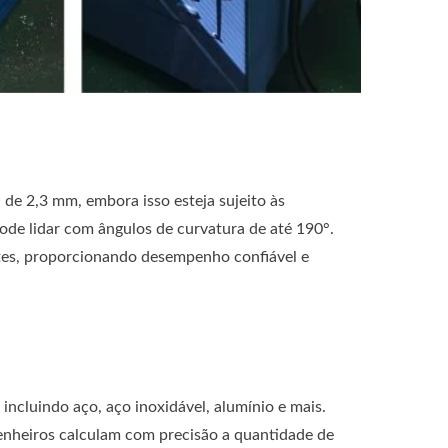
de 2,3 mm, embora isso esteja sujeito às
de lidar com ângulos de curvatura de até 190°.
entes, proporcionando desempenho confiável e
incluindo aço, aço inoxidável, alumínio e mais.
genheiros calculam com precisão a quantidade de