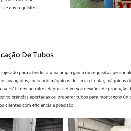
sse aos requisitos
icação De Tubos
projetado para atender a uma ampla gama de requisitos personal
s avançados, incluindo máquinas de serra circular, máquinas d
ão versátil nos permite adaptar a diversos desafios de produção,
nter tolerâncias apertadas ou preparar tubos para montagens ún
s clientes com eficiência e precisão.