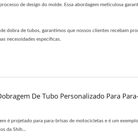
 processo de design do molde. Essa abordagem meticulosa garant
de dobra de tubos, garantimos que nossos clientes recebam pro
as necessidades específicas.
obragem De Tubo Personalizado Para Para-B
em é projetado para para-brisas de motocicletas e é um exempl
os da Shih...