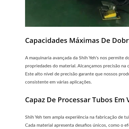
Capacidades Máximas De Dob
A maquinaria avançada da Shih Yeh's nos permite d
propriedades do material. Alcançamos precisão na 
Este alto nível de precisão garante que nossos pro
consistente em várias aplicações.
Capaz De Processar Tubos Em V
Shih Yeh tem ampla experiência na fabricação de tub
Cada material apresenta desafios únicos, como o ef