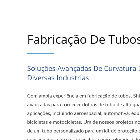
Fabricação De Tubo
Soluções Avançadas De Curvatura 
Diversas Indústrias
Com ampla experiência em fabricação de tubos, Shih
avançadas para fornecer dobras de tubo de alta qua
aplicações, incluindo aeroespacial, automotiva, eq
bicicletas e motocicletas. Um de nossos projetos no
de um tubo personalizado para um kit de proteção 
conseguimos enfrentar desafios como tolerância de 