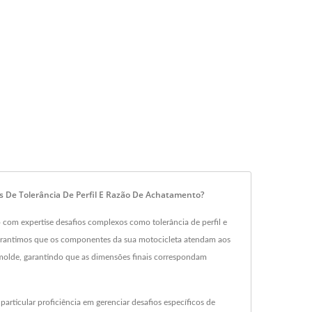
s De Tolerância De Perfil E Razão De Achatamento?
com expertise desafios complexos como tolerância de perfil e
arantimos que os componentes da sua motocicleta atendam aos
o molde, garantindo que as dimensões finais correspondam
particular proficiência em gerenciar desafios específicos de