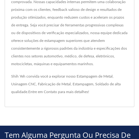
comprovada. Nossas capacidades internas permitem uma colaboração
próxima com os clientes, feedback valioso de design e resultados de
produção otimizados, enquanto reduzem custos e aceleram os prazos
de entrega. Seja você precisar de ferramentas progressivas complexas
ou de dispositivos de verificação especializados, nossa equipe dedicada
oferece soluções de estampagem superiores que atendem
consistentemente a rigorosos padrões da indústria e especificações dos
clientes nos setores automotivo, médico, de defesa, eletrônicos,
motocicletas, máquinas e equipamentos marinhos.
Shih Yeh convida você a explorar nosso
Estampagem de Metal
,
Usinagem CNC
,
Fabricação de Metal
,
Estampagem
,
Soldado
de alta
qualidade.
Entre em Contato
para mais detalhes!
Tem Alguma Pergunta Ou Precisa De