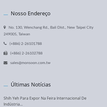
Nosso Endereço
No. 130, Wenchang Rd., Bali Dist., New Taipei City
249005, Taiwan
(+886) 2-26101788
(+886) 2-26102788
sales@monsoon.com.tw
Últimas Notícias
Shih Yeh Para Expor Na Feira Internacional De
Indústria...