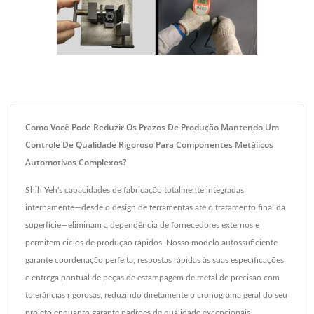
Como Você Pode Reduzir Os Prazos De Produção Mantendo Um
Controle De Qualidade Rigoroso Para Componentes Metálicos
Automotivos Complexos?
Shih Yeh's capacidades de fabricação totalmente integradas
internamente—desde o design de ferramentas até o tratamento final da
superfície—eliminam a dependência de fornecedores externos e
permitem ciclos de produção rápidos. Nosso modelo autossuficiente
garante coordenação perfeita, respostas rápidas às suas especificações
e entrega pontual de peças de estampagem de metal de precisão com
tolerâncias rigorosas, reduzindo diretamente o cronograma geral do seu
projeto enquanto garante padrões de qualidade excepcionais.