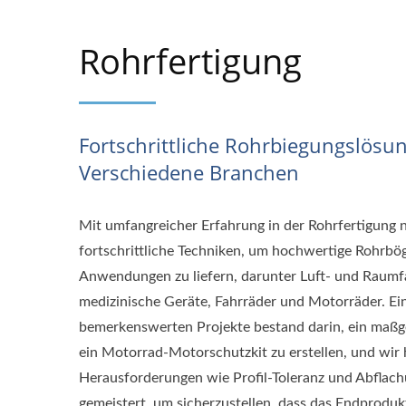
Rohrfertigung
Fortschrittliche Rohrbiegungslösu
Verschiedene Branchen
Mit umfangreicher Erfahrung in der Rohrfertigung n
fortschrittliche Techniken, um hochwertige Rohrbö
Anwendungen zu liefern, darunter Luft- und Raumfa
medizinische Geräte, Fahrräder und Motorräder. Ei
bemerkenswerten Projekte bestand darin, ein maßg
ein Motorrad-Motorschutzkit zu erstellen, und wir 
Herausforderungen wie Profil-Toleranz und Abflach
gemeistert, um sicherzustellen, dass das Endprodu