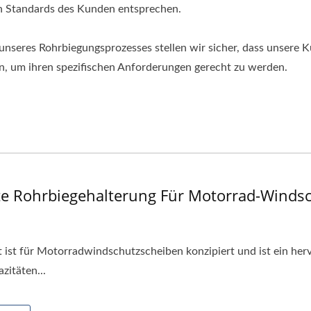
 Standards des Kunden entsprechen.
unseres Rohrbiegungsprozesses stellen wir sicher, dass unsere 
en, um ihren spezifischen Anforderungen gerecht zu werden.
te Rohrbiegehalterung Für Motorrad-Winds
ist für Motorradwindschutzscheiben konzipiert und ist ein her
zitäten...