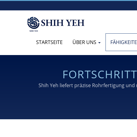
STARTSEITE
ÜBER UNS
FÄHIGKEIT
FORTSCHRIT
Shih Yeh liefert präzise Rohrfertigung un
Medizin-, Luftfahrt- und 