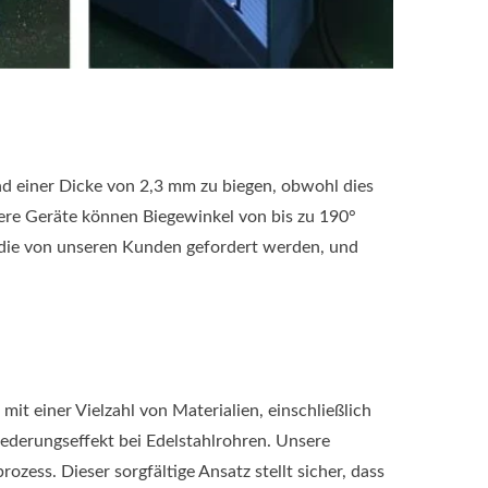
d einer Dicke von 2,3 mm zu biegen, obwohl dies
ere Geräte können Biegewinkel von bis zu 190°
n, die von unseren Kunden gefordert werden, und
it einer Vielzahl von Materialien, einschließlich
federungseffekt bei Edelstahlrohren. Unsere
ess. Dieser sorgfältige Ansatz stellt sicher, dass