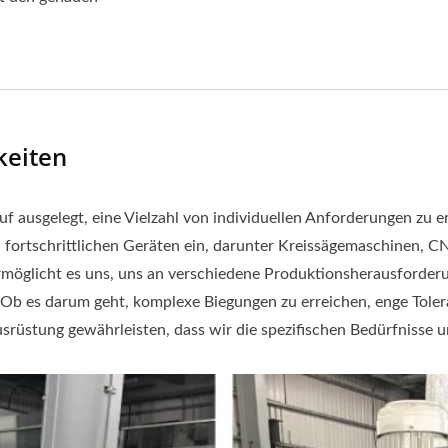
keiten
uf ausgelegt, eine Vielzahl von individuellen Anforderungen zu er
on fortschrittlichen Geräten ein, darunter Kreissägemaschinen
p ermöglicht es uns, uns an verschiedene Produktionsherausfor
Ob es darum geht, komplexe Biegungen zu erreichen, enge Tolera
rüstung gewährleisten, dass wir die spezifischen Bedürfnisse un