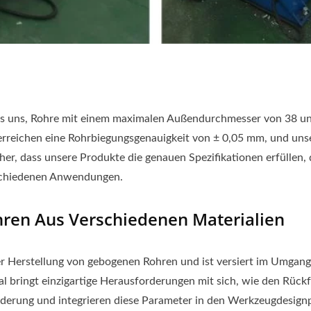
 es uns, Rohre mit einem maximalen Außendurchmesser von 38 un
erreichen eine Rohrbiegungsgenauigkeit von ± 0,05 mm, und uns
icher, dass unsere Produkte die genauen Spezifikationen erfülle
erschiedenen Anwendungen.
hren Aus Verschiedenen Materialien
r Herstellung von gebogenen Rohren und ist versiert im Umgang m
al bringt einzigartige Herausforderungen mit sich, wie den Rück
erung und integrieren diese Parameter in den Werkzeugdesignproz