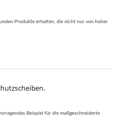
Kunden Produkte erhalten, die nicht nur von hoher
chutzscheiben.
vorragendes Beispiel für die maßgeschneiderte