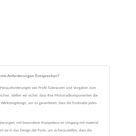
ltnis-Anforderungen Entsprechen?
e Herausforderungen wie Profil-Toleranzen und Vorgaben zum
chen, stellen wir sicher, dass Ihre Motorradkomponenten die
s Werkzeugdesign, um zu garantieren, dass die Endmaße jedes
 Legierungen, mit besonderer Kompetenz im Umgang mit material
 sie in das Design der Form, um sicherzustellen, dass die