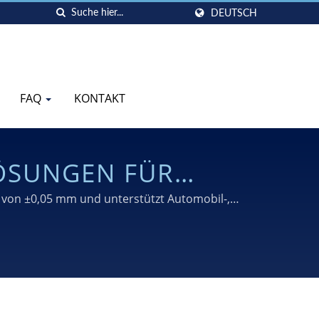
DEUTSCH
FAQ
KONTAKT
ÖSUNGEN FÜR
N
z von ±0,05 mm und unterstützt Automobil-,
 über 30 Jahren Erfahrung.