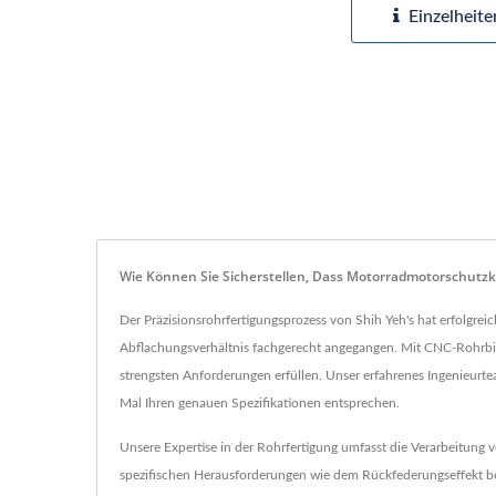
Einzelheite
Wie Können Sie Sicherstellen, Dass Motorradmotorschutzk
Der Präzisionsrohrfertigungsprozess von Shih Yeh's hat erfolg
Abflachungsverhältnis fachgerecht angegangen. Mit CNC-Rohrbie
strengsten Anforderungen erfüllen. Unser erfahrenes Ingenieurte
Mal Ihren genauen Spezifikationen entsprechen.
Unsere Expertise in der Rohrfertigung umfasst die Verarbeitung 
spezifischen Herausforderungen wie dem Rückfederungseffekt bei 