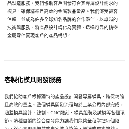
品製造服務，我們協助客戶開發符合其專屬設計需求的
模具，確保精準且高效的金屬製品量產。我們深受顧客
信賴，並成為許多全球知名品牌的合作夥伴，以卓越的
技術與服務，將產品設計轉化為實體，透過可靠的精密
金屬零件實現客戶的產品構想。
客製化模具開發服務
我們協助客戶根據獨特的產品設計開發專屬模具，確保精確
且高效的量產。整個模具開發流程均於士業公司內部完成，
涵蓋模具設計、線割、CNC雕刻、模具組裝及試模等各個環
節。這種自製的綜合開發能力讓我們能夠全程掌控每個階
段，從而實現更優質的專案進度控管，並達成成本效益。