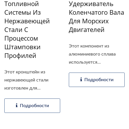
Топливной
Удерживатель
Системы Из
Коленчатого Вала
Нержавеющей
Для Морских
Стали С
Двигателей
Процессом
Штамповки
Этот компонент из
Профилей
алюминиевого сплава
используется...
Этот кронштейн из
Подробности
нержавеющей стали
изготовлен для...
Подробности