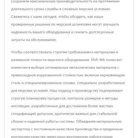
сохраняли максимальную производительность на протяжении
длительного срока службы в сложных морских условиях.
Свяжитесь с нами сегодня, чтобы обсудить, как наши
проверенные решения по морской штамповке могут улучшить
надежность вашего оборудования и снизить долгосрочные
затраты на обслуживание.
Чтобы соответствовать строгим требованиям к материалам и
размерной точности морского оборудования, Shih Yeh помогает
клиентам в выборе оптимальных металлических материалов с
превосходной коррозионной стойкостью, включая нержавеющую
сталь и специализированные сплавы, специально разработанные
для морских условий. Наш подход к производству подчеркивает
строгую планировку процессов, контроль размеров и методы
инспекции, разработанные для достижения более жестких
спецификаций допусков, критически важных для стабильной
сборки и надежной работы системы. Объединяя материальную
экспертизу с постоянным качеством производства и преданным
контролем качества через нашу внутреннюю лабораторию