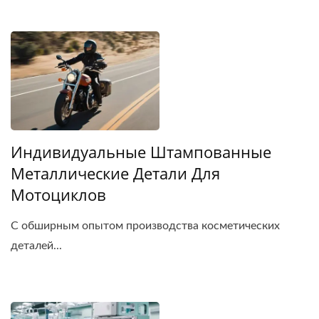
Индивидуальные Штампованные
Металлические Детали Для
Мотоциклов
С обширным опытом производства косметических
деталей...