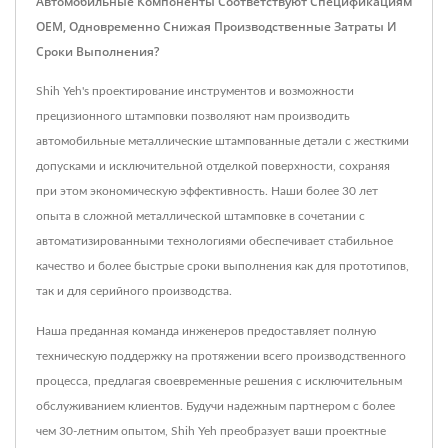
Автомобильные Компоненты Соответствуют Спецификациям
OEM, Одновременно Снижая Производственные Затраты И
Сроки Выполнения?
Shih Yeh's проектирование инструментов и возможности
прецизионного штамповки позволяют нам производить
автомобильные металлические штампованные детали с жесткими
допусками и исключительной отделкой поверхности, сохраняя
при этом экономическую эффективность. Наши более 30 лет
опыта в сложной металлической штамповке в сочетании с
автоматизированными технологиями обеспечивает стабильное
качество и более быстрые сроки выполнения как для прототипов,
так и для серийного производства.
Наша преданная команда инженеров предоставляет полную
техническую поддержку на протяжении всего производственного
процесса, предлагая своевременные решения с исключительным
обслуживанием клиентов. Будучи надежным партнером с более
чем 30-летним опытом, Shih Yeh преобразует ваши проектные