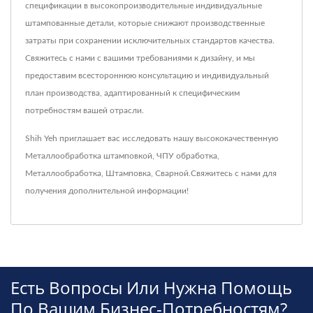
спецификации в высокопроизводительные индивидуальные
штампованные детали, которые снижают производственные
затраты при сохранении исключительных стандартов качества.
Свяжитесь с нами с вашими требованиями к дизайну, и мы
предоставим всестороннюю консультацию и индивидуальный
план производства, адаптированный к специфическим
потребностям вашей отрасли.
Shih Yeh приглашает вас исследовать нашу высококачественную
Металлообработка штамповкой
,
ЧПУ обработка
,
Металлообработка
,
Штамповка
,
Сварной
.
Свяжитесь с нами
для
получения дополнительной информации!
Есть Вопросы Или Нужна Помощь
По Вашим Бизнес-Потребностям?