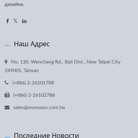
дизайна.
Наш Адрес
No. 130, Wenchang Rd., Bali Dist., New Taipei City
249005, Taiwan
(+886) 2-26101788
(+886) 2-26102788
sales@monsoon.com.tw
Последние Новости