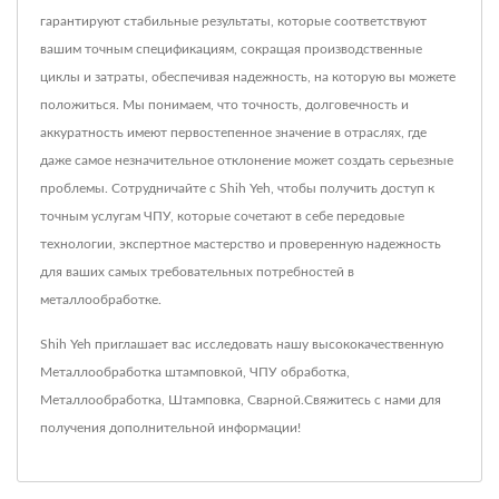
гарантируют стабильные результаты, которые соответствуют
вашим точным спецификациям, сокращая производственные
циклы и затраты, обеспечивая надежность, на которую вы можете
положиться. Мы понимаем, что точность, долговечность и
аккуратность имеют первостепенное значение в отраслях, где
даже самое незначительное отклонение может создать серьезные
проблемы. Сотрудничайте с Shih Yeh, чтобы получить доступ к
точным услугам ЧПУ, которые сочетают в себе передовые
технологии, экспертное мастерство и проверенную надежность
для ваших самых требовательных потребностей в
металлообработке.
Shih Yeh приглашает вас исследовать нашу высококачественную
Металлообработка штамповкой
,
ЧПУ обработка
,
Металлообработка
,
Штамповка
,
Сварной
.
Свяжитесь с нами
для
получения дополнительной информации!