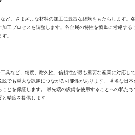
グ
ウム合金など、さまざまな材料の加工に豊富な経験をもたらします
に加工プロセスを調整します。各金属の特性を慎重に考慮する
ます。
、医療、手工具など、精度、耐久性、信頼性が最も重要な産業に対応
脱でも重大な課題につながる可能性があります。 著名な日本
ることを保証します。 最先端の設備を使用することへの私たち
質と精度を提供します。