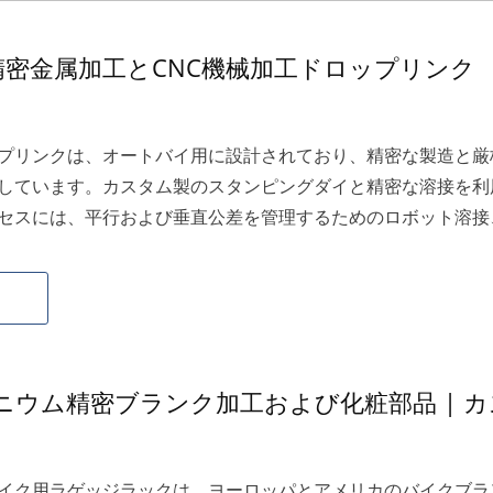
密金属加工とCNC機械加工ドロップリンク
プリンクは、オートバイ用に設計されており、精密な製造と厳
しています。カスタム製のスタンピングダイと精密な溶接を利
セスには、平行および垂直公差を管理するためのロボット溶接
、そしてサンドブラストおよび電着塗装の高度な表面
ニウム精密ブランク加工および化粧部品 | 
イク用ラゲッジラックは、ヨーロッパとアメリカのバイクブラ