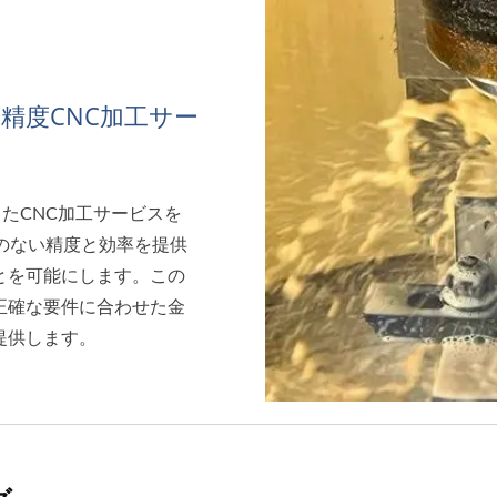
精度CNC加工サー
したCNC加工サービスを
のない精度と効率を提供
とを可能にします。この
正確な要件に合わせた金
提供します。