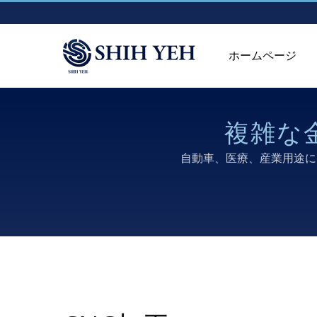
ホームページ
複雑な
自動車、医療、産業用途に