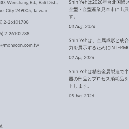
Shih Yehは2026年台北国
30, Wenchang Rd., Bali Dist.,
金型・金型産業見本市に出展
ei City 249005, Taiwan
す。
6) 2-26101788
03 Aug, 2026
6) 2-26102788
Shih Yehは、金属成形と統
es@monsoon.com.tw
力を展示するためにINTERMOL
02 Apr, 2026
Shih Yehは精密金属製造で
器の部品とプロセス消耗品を
トします。
05 Jan, 2026
d.