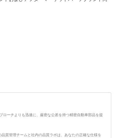
ーアプローチよりも迅速に、厳密な公差を持つ精密自動車部品を提
任の品質管理チームと社内の品質ラボは、あなたの正確な仕様を