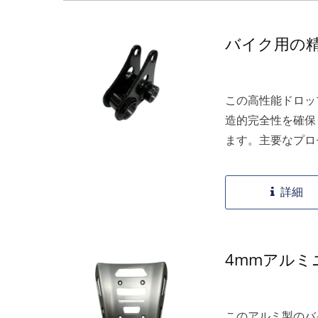
バイク用の精
この高性能ドロッ
造的完全性を確保
ます。主要なプロ
CNCボーリング
詳細
4mmアルミ
このアルミ製のバ