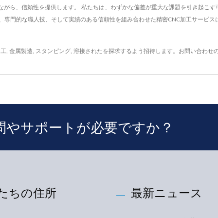
ながら、信頼性を提供します。 私たちは、わずかな偏差が重大な課題を引き起こす
進技術、専門的な職人技、そして実績のある信頼性を組み合わせた精密CNC加工サー
加工
,
金属製造
,
スタンピング
,
溶接された
を探求するよう招待します。
お問い合わせ
問やサポートが必要ですか？
たちの住所
最新ニュース