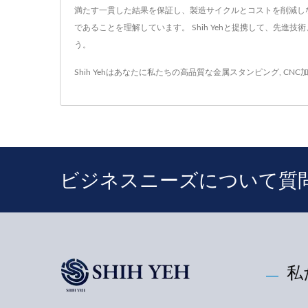
満たす一貫した結果を保証し、製造サイクルとコストを削減し
であることを理解しています。 Shih Yehと提携して、先
う。
Shih Yehはあなたに私たちの高品質な
金属スタンピング
,
CNC
ビジネスニーズについて質
私