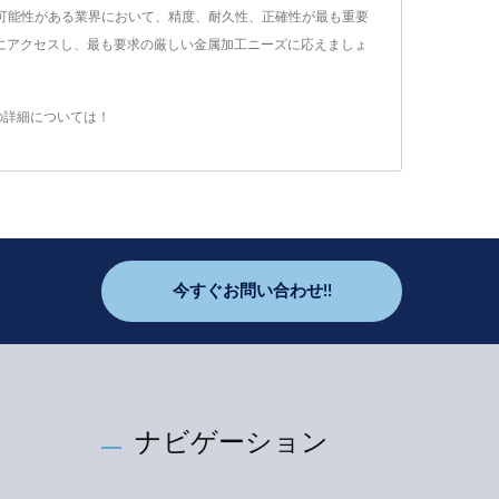
可能性がある業界において、精度、耐久性、正確性が最も重要
ビスにアクセスし、最も要求の厳しい金属加工ニーズに応えましょ
の詳細については！
今すぐお問い合わせ!!
ナビゲーション