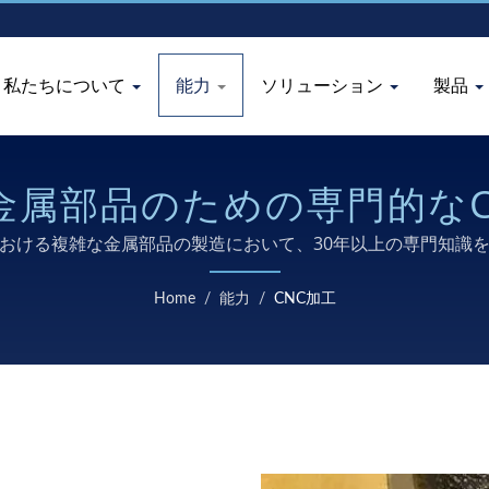
私たちについて
能力
ソリューション
製品
金属部品のための専門的なC
おける複雑な金属部品の製造において、30年以上の専門知識
Home
/
能力
/
CNC加工