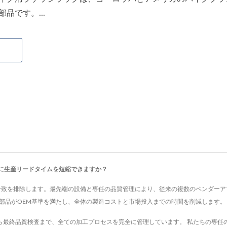
品です。...
に生産リードタイムを短縮できますか？
品質の不一致を排除します。最先端の設備と専任の品質管理により、従来の複数のベンダ
の部品がOEM基準を満たし、全体の製造コストと市場投入までの時間を削減します。
相談から最終品質検査まで、全ての加工プロセスを完全に管理しています。 私たちの専