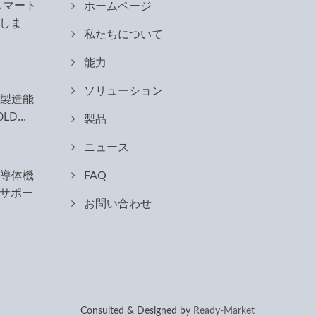
際スマート
ホームページ
しま
私たちについて
能力
ソリューション
合製造能
D...
製品
ニュース
半導体機
FAQ
サポー
お問い合わせ
Consulted & Designed by
Ready-Market