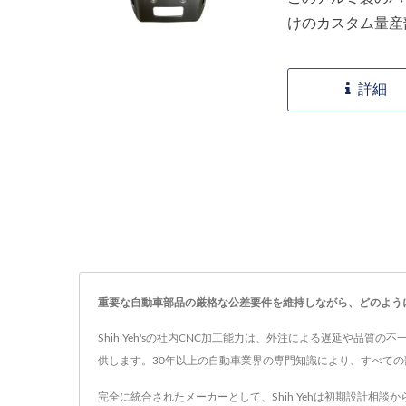
けのカスタム量産部
詳細
重要な自動車部品の厳格な公差要件を維持しながら、どのよう
Shih Yeh'sの社内CNC加工能力は、外注による遅延や
供します。30年以上の自動車業界の専門知識により、すべて
完全に統合されたメーカーとして、Shih Yehは初期設計