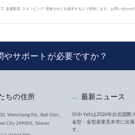
加工
,
金属製造
,
スタンピング
,
溶接された
を探求するよう招待します。
お問い合わせ
問やサポートが必要ですか？
たちの住所
最新ニュース
Shih Yehは2026年台北国
30, Wenchang Rd., Bali Dist.,
金型・金型産業見本市に出展
ei City 249005, Taiwan
す。