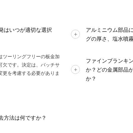
発はいつが適切な選択
アルミニウム部品
グの厚さ、塩水噴
はツーリングフリーの板金加
ファインブランキ
可欠です。決定は、バッチサ
か？どの金属部品
変更を考慮する必要がありま
か？
去方法は何ですか？