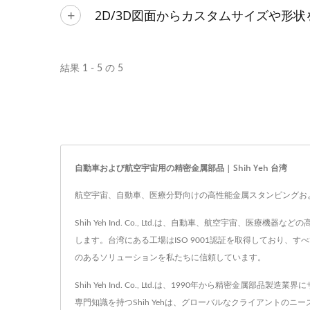
2D/3D図面からカスタムサイズや形
結果 1 - 5 の 5
自動車および航空宇宙用の精密金属部品 | Shih Yeh 台湾
航空宇宙、自動車、医療分野向けの高性能金属スタンピングお
Shih Yeh Ind. Co., Ltd.は、自動車、航空宇
します。台湾にある工場はISO 9001認証を取得しており
のあるソリューションを私たちに信頼しています。
Shih Yeh Ind. Co., Ltd.は、1990年から精
専門知識を持つShih Yehは、グローバルなクライアントの