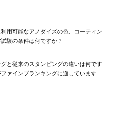
に利用可能なアノダイズの色、コーティン
霧試験の条件は何ですか？
ングと従来のスタンピングの違いは何です
がファインブランキングに適しています