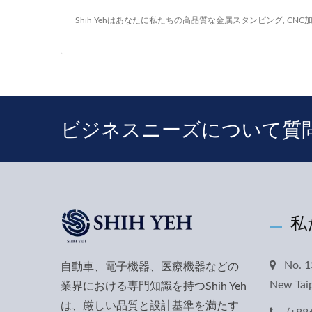
Shih Yehはあなたに私たちの高品質な
金属スタンピング
,
CNC
ビジネスニーズについて質
私
No. 1
自動車、電子機器、医療機器などの
New Taip
業界における専門知識を持つShih Yeh
は、厳しい品質と設計基準を満たす