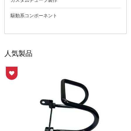
カスタムチューブ製作
駆動系コンポーネント
人気製品