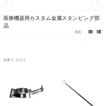
医療機器用カスタム金属スタンピング部
品
画面：
結果 1 - 2 の 2