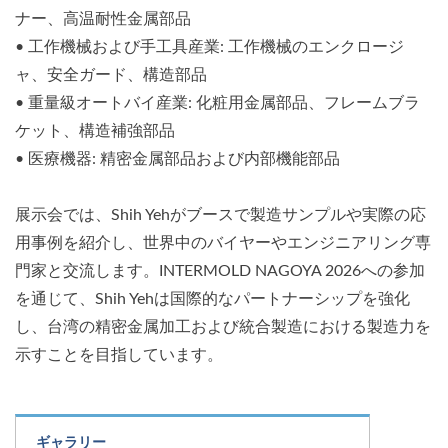
ナー、高温耐性金属部品
• 工作機械および手工具産業: 工作機械のエンクロージ
ャ、安全ガード、構造部品
• 重量級オートバイ産業: 化粧用金属部品、フレームブラ
ケット、構造補強部品
• 医療機器: 精密金属部品および内部機能部品
展示会では、Shih Yehがブースで製造サンプルや実際の応
用事例を紹介し、世界中のバイヤーやエンジニアリング専
門家と交流します。INTERMOLD NAGOYA 2026への参加
を通じて、Shih Yehは国際的なパートナーシップを強化
し、台湾の精密金属加工および統合製造における製造力を
示すことを目指しています。
ギャラリー