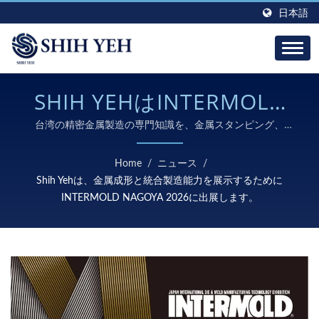
日本語
SHIH YEHはINTERMOLD
NAGOYA 2026で先進的な
台湾の精密金属製造の専門知識を、金属スタンピング、
CNC加工、半導体、海洋、産業用途向けの統合生産ソリュ
金属加工を展示します。
ーションで発見してください。
Home
/
ニュース
/
Shih Yehは、金属成形と統合製造能力を展示するために
INTERMOLD NAGOYA 2026に出展します。