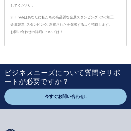
してください。
Shih Yehはあなたに私たちの高品質な
金属スタンピング
,
CNC加工
,
金属製造
,
スタンピング
,
溶接された
を探求するよう招待します。
お問い合わせ
の詳細については！
ビジネスニーズについて質問やサポ
ートが必要ですか？
今すぐお問い合わせ!!