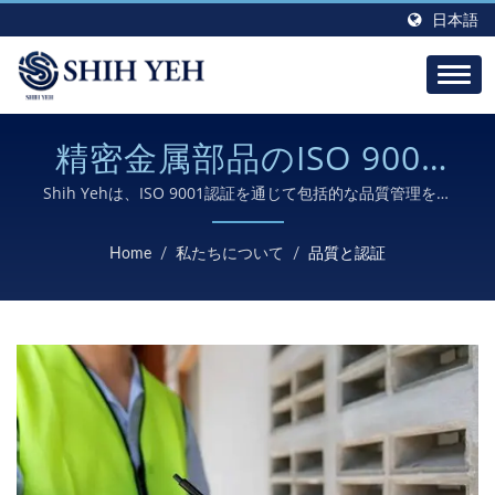
日本語
精密金属部品のISO 9001
認証品質基準
Shih Yehは、ISO 9001認証を通じて包括的な品質管理を維
持し、材料調達から最終検査まで、すべての金属部品が厳格
な業界基準を満たすことを保証します。
Home
/
私たちについて
/
品質と認証