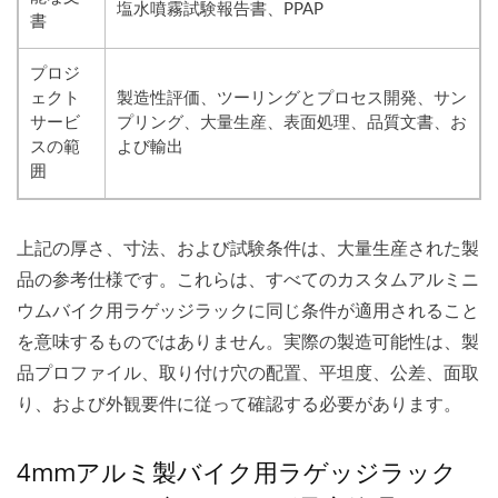
塩水噴霧試験報告書、PPAP
書
プロジ
ェクト
製造性評価、ツーリングとプロセス開発、サン
サービ
プリング、大量生産、表面処理、品質文書、お
スの範
よび輸出
囲
上記の厚さ、寸法、および試験条件は、大量生産された製
品の参考仕様です。これらは、すべてのカスタムアルミニ
ウムバイク用ラゲッジラックに同じ条件が適用されること
を意味するものではありません。実際の製造可能性は、製
品プロファイル、取り付け穴の配置、平坦度、公差、面取
り、および外観要件に従って確認する必要があります。
4mmアルミ製バイク用ラゲッジラック