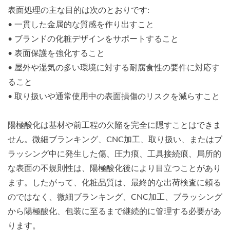
表面処理の主な目的は次のとおりです:
• 一貫した金属的な質感を作り出すこと
• ブランドの化粧デザインをサポートすること
• 表面保護を強化すること
• 屋外や湿気の多い環境に対する耐腐食性の要件に対応す
ること
• 取り扱いや通常使用中の表面損傷のリスクを減らすこと
陽極酸化は基材や前工程の欠陥を完全に隠すことはできま
せん。微細ブランキング、CNC加工、取り扱い、またはブ
ラッシング中に発生した傷、圧力痕、工具接続痕、局所的
な表面の不規則性は、陽極酸化後により目立つことがあり
ます。したがって、化粧品質は、最終的な出荷検査に頼る
のではなく、微細ブランキング、CNC加工、ブラッシング
から陽極酸化、包装に至るまで継続的に管理する必要があ
ります。