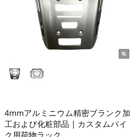
4mmアルミニウム精密ブランク加
工および化粧部品 | カスタムバイ
ク用荷物ラック