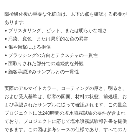
陽極酸化後の重要な化粧面は、以下の点を確認する必要が
あります:
• ブリスタリング、ピット、または明らかな粗さ
• 汚染、変色、または局所的な色の異常
• 傷や衝撃による損傷
• ブラッシングの方向とテクスチャの一貫性
• 面取りされた部分での連続的な外観
• 顧客承認済みサンプルとの一貫性
実際のアルマイトカラー、コーティングの厚さ、明るさ、
および受入基準は、顧客の図面、材料の状態、前処理、お
よび承認されたサンプルに従って確認されます。この量産
プロジェクトには240時間の塩水噴霧試験の要件が含まれ
ており、プロジェクトに応じて塩水噴霧試験報告書を提供
できます。この図は参考ケースの仕様であり、すべてのカ