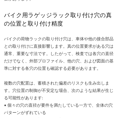
バイク用ラゲッジラック取り付け穴の真
の位置と取り付け精度
バイクの荷物ラックの取り付け穴は、車体や他の接合部品
との取り付けに直接影響します。真の位置要求がある穴は
通常、重要な寸法です。したがって、検査では各穴の直径
だけでなく、外部プロファイル、他の穴、および図面の基
準に対する各穴の位置も確認する必要があります。
複数の穴配置は、蓄積された偏差のリスクも生み出しま
す。穴位置の制御が不安定な場合、次のような結果が生じ
る可能性があります:
• 個々の穴の直径が要件を満たしている一方で、全体の穴
パターンがずれている