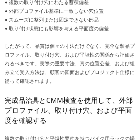
• 複数の取り付け穴にわたる蓄積偏差
• 外部プロファイル基準に一致しない穴位置
• スムーズに整列または固定できない部品
• 取り付け状態にも影響を与える平面度の偏差
したがって、品質は個々の寸法だけでなく、完全な製品プ
ロファイル、取り付け穴、および平坦性の関係から評価さ
れるべきです。実際の重要寸法、真の位置公差、および組
み立て受入方法は、顧客の図面およびプロジェクト仕様に
従って確認されます。
完成品治具とCMM検査を使用して、外部
プロファイル、取り付け穴、および平面
度を確認する
複数の取り付け穴と平坦性要件を持つバイク用ラックの場