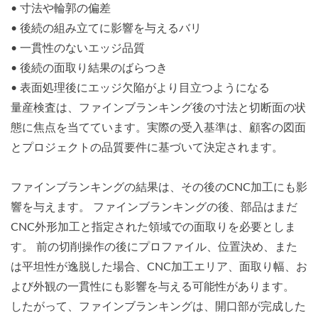
• 寸法や輪郭の偏差
• 後続の組み立てに影響を与えるバリ
• 一貫性のないエッジ品質
• 後続の面取り結果のばらつき
• 表面処理後にエッジ欠陥がより目立つようになる
量産検査は、ファインブランキング後の寸法と切断面の状
態に焦点を当てています。実際の受入基準は、顧客の図面
とプロジェクトの品質要件に基づいて決定されます。
ファインブランキングの結果は、その後のCNC加工にも影
響を与えます。 ファインブランキングの後、部品はまだ
CNC外形加工と指定された領域での面取りを必要としま
す。 前の切削操作の後にプロファイル、位置決め、また
は平坦性が逸脱した場合、CNC加工エリア、面取り幅、お
よび外観の一貫性にも影響を与える可能性があります。
したがって、ファインブランキングは、開口部が完成した