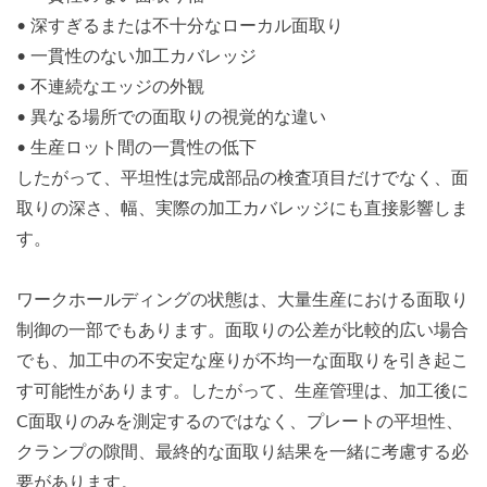
• 深すぎるまたは不十分なローカル面取り
• 一貫性のない加工カバレッジ
• 不連続なエッジの外観
• 異なる場所での面取りの視覚的な違い
• 生産ロット間の一貫性の低下
したがって、平坦性は完成部品の検査項目だけでなく、面
取りの深さ、幅、実際の加工カバレッジにも直接影響しま
す。
ワークホールディングの状態は、大量生産における面取り
制御の一部でもあります。面取りの公差が比較的広い場合
でも、加工中の不安定な座りが不均一な面取りを引き起こ
す可能性があります。したがって、生産管理は、加工後に
C面取りのみを測定するのではなく、プレートの平坦性、
クランプの隙間、最終的な面取り結果を一緒に考慮する必
要があります。