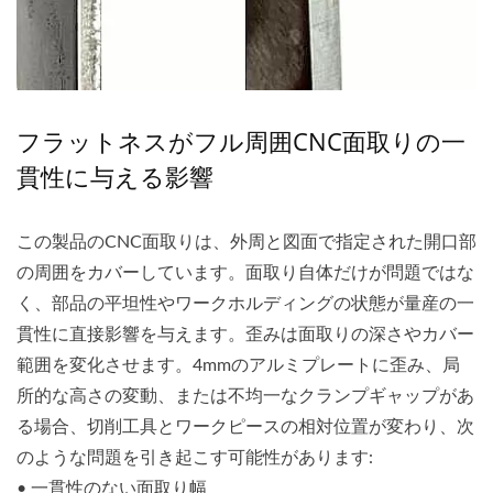
フラットネスがフル周囲CNC面取りの一
貫性に与える影響
この製品のCNC面取りは、外周と図面で指定された開口部
の周囲をカバーしています。面取り自体だけが問題ではな
く、部品の平坦性やワークホルディングの状態が量産の一
貫性に直接影響を与えます。歪みは面取りの深さやカバー
範囲を変化させます。4mmのアルミプレートに歪み、局
所的な高さの変動、または不均一なクランプギャップがあ
る場合、切削工具とワークピースの相対位置が変わり、次
のような問題を引き起こす可能性があります:
• 一貫性のない面取り幅