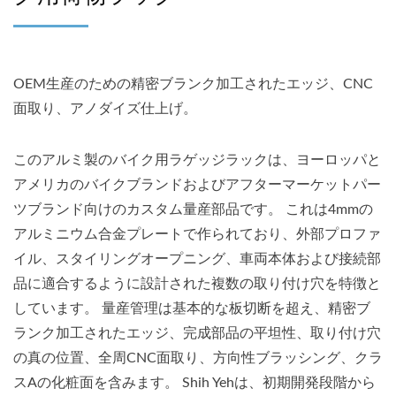
OEM生産のための精密ブランク加工されたエッジ、CNC
面取り、アノダイズ仕上げ。
このアルミ製のバイク用ラゲッジラックは、ヨーロッパと
アメリカのバイクブランドおよびアフターマーケットパー
ツブランド向けのカスタム量産部品です。 これは4mmの
アルミニウム合金プレートで作られており、外部プロファ
イル、スタイリングオープニング、車両本体および接続部
品に適合するように設計された複数の取り付け穴を特徴と
しています。 量産管理は基本的な板切断を超え、精密ブ
ランク加工されたエッジ、完成部品の平坦性、取り付け穴
の真の位置、全周CNC面取り、方向性ブラッシング、クラ
スAの化粧面を含みます。 Shih Yehは、初期開発段階から