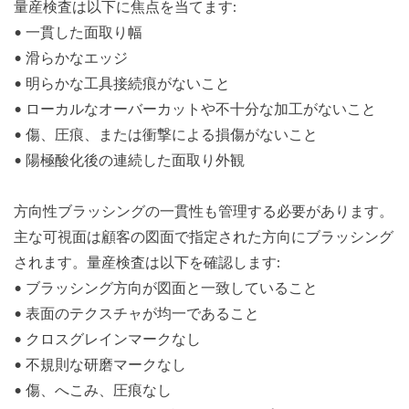
量産検査は以下に焦点を当てます:
• 一貫した面取り幅
• 滑らかなエッジ
• 明らかな工具接続痕がないこと
• ローカルなオーバーカットや不十分な加工がないこと
• 傷、圧痕、または衝撃による損傷がないこと
• 陽極酸化後の連続した面取り外観
方向性ブラッシングの一貫性も管理する必要があります。
主な可視面は顧客の図面で指定された方向にブラッシング
されます。量産検査は以下を確認します:
• ブラッシング方向が図面と一致していること
• 表面のテクスチャが均一であること
• クロスグレインマークなし
• 不規則な研磨マークなし
• 傷、へこみ、圧痕なし