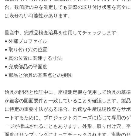
合、数箇所のみを測定しても実際の取り付け状態を完全に
は表せない可能性があります。
量産中、完成品検査治具を使用してチェックします:
• 外部プロファイル
• 取り付け穴の位置
• 真の位置に関連する寸法
• 完成部品の平面度
• 部品と治具の基準点との接触
治具の開発と検証中に、座標測定機を使用して治具の基準
が顧客の図面要件と一致していることを確認します。製品
に特定の重要寸法がある場合、迅速な生産現場検査をサポ
ートするために、プロジェクトのニーズに応じて専用のゲ
ージが構成されることもあります。外形、取り付け穴、平
面度はサンプリングによってチェックされます。実際のサ