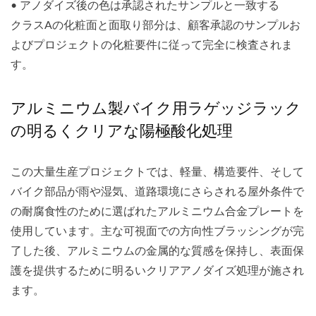
• アノダイズ後の色は承認されたサンプルと一致する
クラスAの化粧面と面取り部分は、顧客承認のサンプルお
よびプロジェクトの化粧要件に従って完全に検査されま
す。
アルミニウム製バイク用ラゲッジラック
の明るくクリアな陽極酸化処理
この大量生産プロジェクトでは、軽量、構造要件、そして
バイク部品が雨や湿気、道路環境にさらされる屋外条件で
の耐腐食性のために選ばれたアルミニウム合金プレートを
使用しています。主な可視面での方向性ブラッシングが完
了した後、アルミニウムの金属的な質感を保持し、表面保
護を提供するために明るいクリアアノダイズ処理が施され
ます。