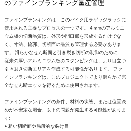
のファインブランキング量産管理
ファインブランキングは、このバイク用ラゲッジラックに
使用される主要なプロセスの一つです。 4 mmのアルミニ
ウム板の切断品質は、外形や開口部を形成するだけでな
く、寸法、輪郭、切断面の品質も管理する必要がありま
す。 滑らかなせん断面と引き裂き切断の制御のために、
従来の厚いアルミニウム板のスタンピングは、より目立つ
引き裂き切断エリアを作成する可能性があります。 ファ
インブランキングは、このプロジェクトでより滑らかで完
全なせん断エッジを得るために使用されます。
ファインブランキングの条件、材料の状態、または位置決
めが不安定な場合、以下の問題が発生する可能性がありま
す:
• 粗い切断面や局所的な裂け目