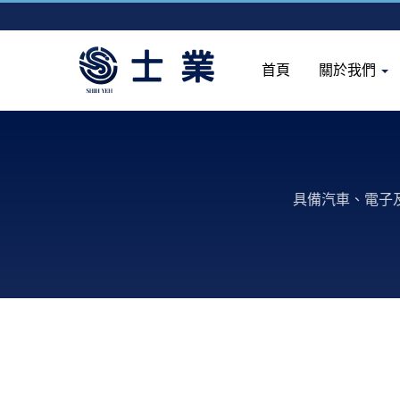
首頁
關於我們
具備汽車、電子