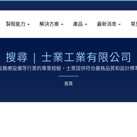
製程能力
解決方案
產品
最新消息
常
搜尋 | 士業工業有限公司
及醫療設備等行業的專業經驗，士業提供符合嚴格品質和設計標
首頁