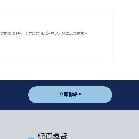
品質的製造服務, 士業總是可以達成客戶各種品質要求。
立即聯絡 !!
網頁導覽