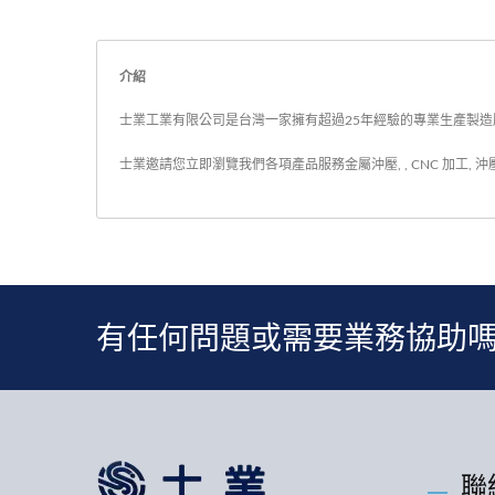
介紹
士業工業有限公司是台灣一家擁有超過25年經驗的專業生產製造服
士業邀請您立即瀏覽我們各項產品服務
金屬沖壓
,
,
CNC 加工
,
沖
有任何問題或需要業務協助
聯