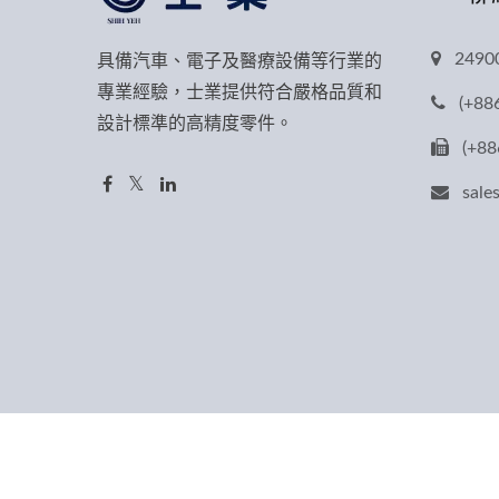
249
具備汽車、電子及醫療設備等行業的
專業經驗，士業提供符合嚴格品質和
(+88
設計標準的高精度零件。
(+88
sal
Copyright © 2026
士業工業有限公司
All Rights Reserved.