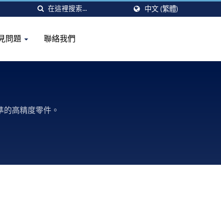
中文 (繁體)
見問題
聯絡我們
準的高精度零件。