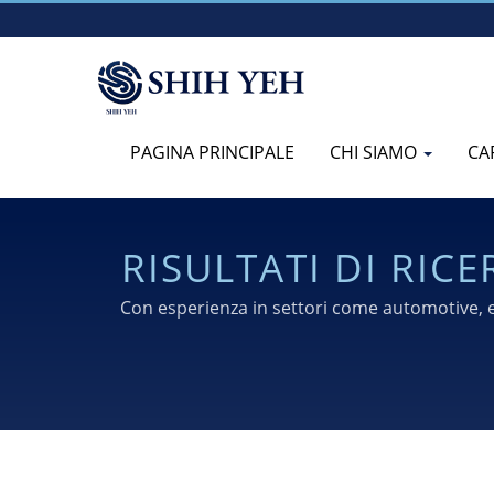
PAGINA PRINCIPALE
CHI SIAMO
CA
RISULTATI DI RICERCA: | PARTI METALLICHE PERS
SERVIZI DI ATT
Con esperienza in settori come automotive, el