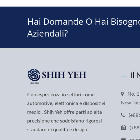
Hai Domande O Hai Bisogno 
Aziendali?
Il
No. 1
Con esperienza in settori come
New Taip
automotive, elettronica e dispositivi
medici, Shih Yeh offre parti ad alta
(+88
precisione che soddisfano rigorosi
(+88
standard di qualità e design.