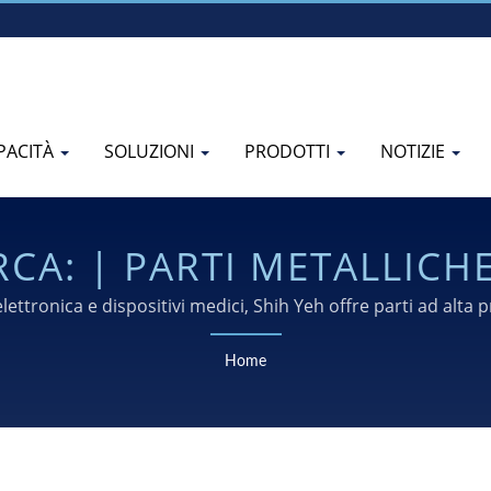
PACITÀ
SOLUZIONI
PRODOTTI
NOTIZIE
ONALIZZATE,
REZZATURA E FABBRICAZ
ettronica e dispositivi medici, Shih Yeh offre parti ad alta 
qualità e design.
Home