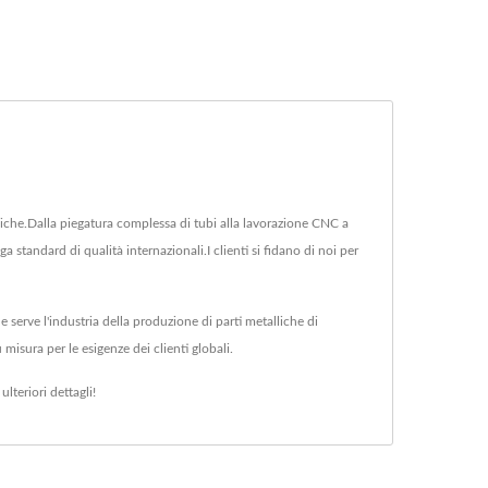
ediche.Dalla piegatura complessa di tubi alla lavorazione CNC a
 standard di qualità internazionali.I clienti si fidano di noi per
 serve l'industria della produzione di parti metalliche di
misura per le esigenze dei clienti globali.
ulteriori dettagli!