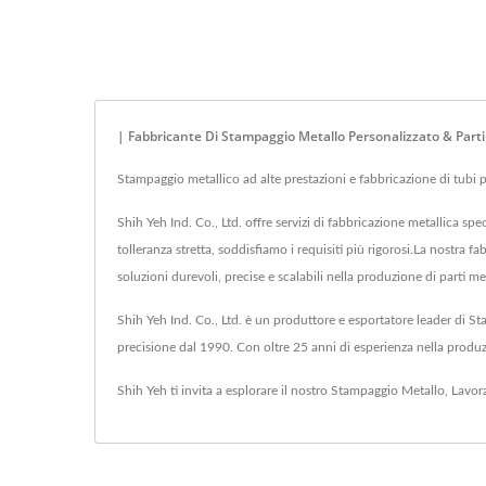
| Fabbricante Di Stampaggio Metallo Personalizzato & Parti
Stampaggio metallico ad alte prestazioni e fabbricazione di tubi p
Shih Yeh Ind. Co., Ltd. offre servizi di fabbricazione metallica s
tolleranza stretta, soddisfiamo i requisiti più rigorosi.La nostra 
soluzioni durevoli, precise e scalabili nella produzione di parti me
Shih Yeh Ind. Co., Ltd. è un produttore e esportatore leader di St
precisione dal 1990. Con oltre 25 anni di esperienza nella produzio
Shih Yeh ti invita a esplorare il nostro
Stampaggio Metallo
,
Lavor