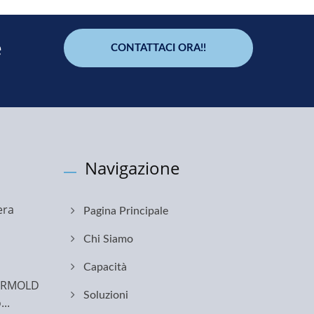
e
CONTATTACI ORA!!
Navigazione
era
Pagina Principale
Chi Siamo
Capacità
TERMOLD
Soluzioni
..