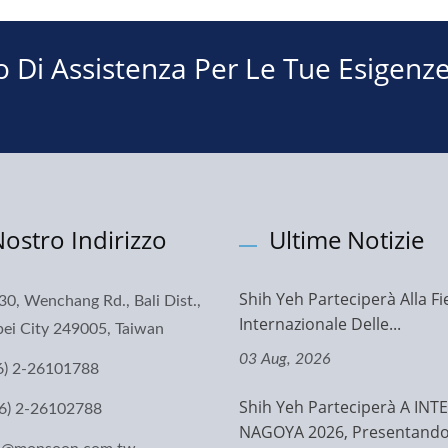
Di Assistenza Per Le Tue Esigenz
 Nostro Indirizzo
Ultime Notizie
Shih Yeh Parteciperà Alla Fi
30, Wenchang Rd., Bali Dist.,
Internazionale Delle...
ei City 249005, Taiwan
03 Aug, 2026
6) 2-26101788
Shih Yeh Parteciperà A IN
6) 2-26102788
NAGOYA 2026, Presentando.