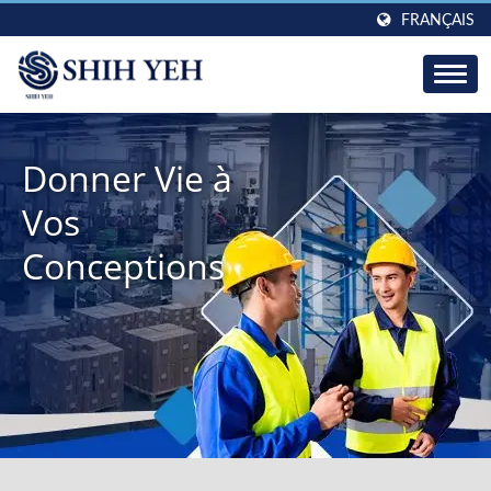
FRANÇAIS
Donner Vie à
Vos
Conceptions