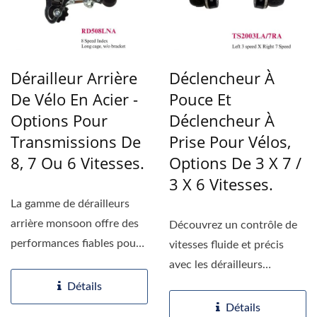
Dérailleur Arrière
Déclencheur À
De Vélo En Acier -
Pouce Et
Options Pour
Déclencheur À
Transmissions De
Prise Pour Vélos,
8, 7 Ou 6 Vitesses.
Options De 3 X 7 /
3 X 6 Vitesses.
La gamme de dérailleurs
arrière monsoon offre des
Découvrez un contrôle de
performances fiables pour
vitesses fluide et précis
les transmissions...
avec les dérailleurs
Monsoon, disponibles...
Détails
Détails