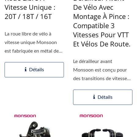
Vitesse Unique :
De Vélo Avec
20T / 18T / 16T
Montage À Pince :
Compatible 3
Vitesses Pour VTT
La roue libre de vélo à
Et Vélos De Route.
vitesse unique Monsoon
est fabriquée en métal de
qualité supérieure,...
Le dérailleur avant
Détails
Monsoon est conçu pour
des transitions de vitesses
fiables et fluides...
Détails