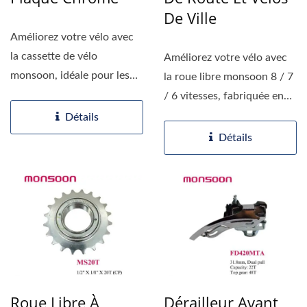
De Ville
Améliorez votre vélo avec
la cassette de vélo
Améliorez votre vélo avec
monsoon, idéale pour les
la roue libre monsoon 8 / 7
transmissions à 10, 9, 8 et
/ 6 vitesses, fabriquée en
7 vitesses...
acier à haute...
Détails
Détails
Roue Libre À
Dérailleur Avant