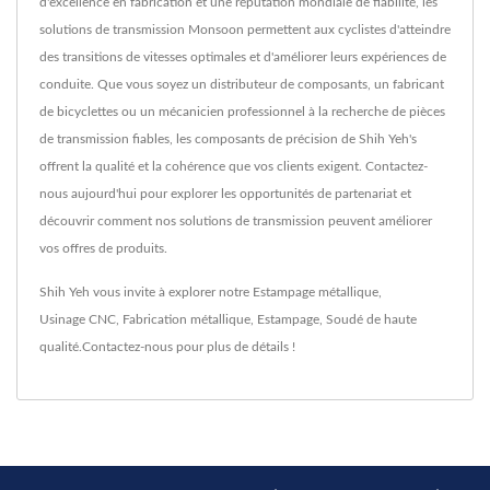
d'excellence en fabrication et une réputation mondiale de fiabilité, les
solutions de transmission Monsoon permettent aux cyclistes d'atteindre
des transitions de vitesses optimales et d'améliorer leurs expériences de
conduite. Que vous soyez un distributeur de composants, un fabricant
de bicyclettes ou un mécanicien professionnel à la recherche de pièces
de transmission fiables, les composants de précision de Shih Yeh's
offrent la qualité et la cohérence que vos clients exigent. Contactez-
nous aujourd'hui pour explorer les opportunités de partenariat et
découvrir comment nos solutions de transmission peuvent améliorer
vos offres de produits.
Shih Yeh vous invite à explorer notre
Estampage métallique
,
Usinage CNC
,
Fabrication métallique
,
Estampage
,
Soudé
de haute
qualité.
Contactez-nous
pour plus de détails !