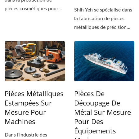
dans la production de
pièces cosmétiques pour
Shih Yeh se spécialise dans
motos, Shih Yeh respecte...
la fabrication de pièces
métalliques de précision
conçues...
Pièces Métalliques
Pièces De
Estampées Sur
Découpage De
Mesure Pour
Métal Sur Mesure
Machines
Pour Des
Équipements
Dans l'industrie des