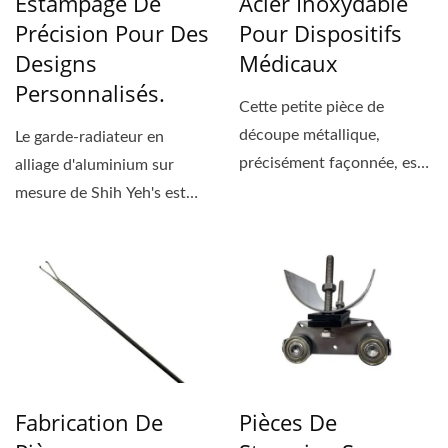
Estampage De
Acier Inoxydable
Précision Pour Des
Pour Dispositifs
Designs
Médicaux
Personnalisés.
Cette petite pièce de
découpe métallique,
Le garde-radiateur en
précisément façonnée, est
alliage d'aluminium sur
essentielle pour...
mesure de Shih Yeh's est
méticuleusement conçu...
Fabrication De
Pièces De