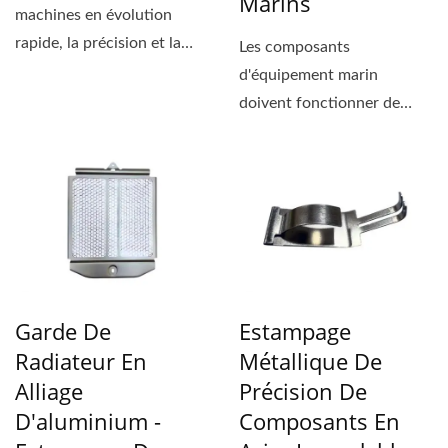
Marins
machines en évolution
rapide, la précision et la
Les composants
fiabilité sont cruciales....
d'équipement marin
doivent fonctionner de
manière fiable dans des
conditions...
Garde De
Estampage
Radiateur En
Métallique De
Alliage
Précision De
D'aluminium -
Composants En