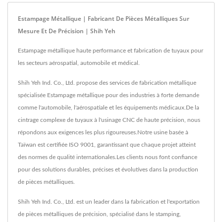
Estampage Métallique | Fabricant De Pièces Métalliques Sur
Mesure Et De Précision | Shih Yeh
Estampage métallique haute performance et fabrication de tuyaux pour
les secteurs aérospatial, automobile et médical.
Shih Yeh Ind. Co., Ltd. propose des services de fabrication métallique
spécialisée Estampage métallique pour des industries à forte demande
comme l'automobile, l'aérospatiale et les équipements médicaux.De la
cintrage complexe de tuyaux à l'usinage CNC de haute précision, nous
répondons aux exigences les plus rigoureuses.Notre usine basée à
Taïwan est certifiée ISO 9001, garantissant que chaque projet atteint
des normes de qualité internationales.Les clients nous font confiance
pour des solutions durables, précises et évolutives dans la production
de pièces métalliques.
Shih Yeh Ind. Co., Ltd. est un leader dans la fabrication et l'exportation
de pièces métalliques de précision, spécialisé dans le stamping,