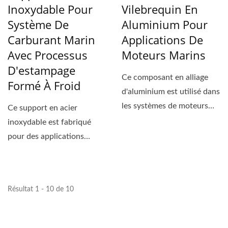
Inoxydable Pour
Vilebrequin En
Système De
Aluminium Pour
Carburant Marin
Applications De
Avec Processus
Moteurs Marins
D'estampage
Ce composant en alliage
Formé À Froid
d'aluminium est utilisé dans
les systèmes de moteurs
Ce support en acier
marins comme...
inoxydable est fabriqué
pour des applications
d'équipement marin et
utilisé...
Résultat 1 - 10 de 10