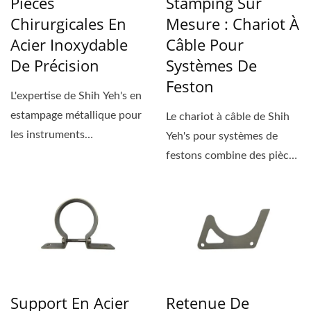
Pièces
Stamping Sur
Chirurgicales En
Mesure : Chariot À
Acier Inoxydable
Câble Pour
De Précision
Systèmes De
Feston
L'expertise de Shih Yeh's en
estampage métallique pour
Le chariot à câble de Shih
les instruments
Yeh's pour systèmes de
chirurgicaux fournit...
festons combine des pièces
métalliques...
Support En Acier
Retenue De